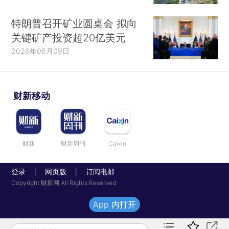
特朗普召开矿业圆桌会 拟向
关键矿产投资超20亿美元
2026年08月09日
财新移动
财新
财新周刊
Caixin
登录
网页版
订阅电邮
|
|
Copyright 财新网 All Rights Reserved
App 内打开