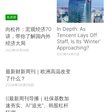
私房课
In Depth: As
向松祚：宏观经济70
Tencent Lays Off
讲，带你了解国内外
Staff, Is Its ‘Winter’
经济大局
Approaching?
2022年04月06日
2022年04月01日
最新财新周刊｜欧洲高温改变
了什么？
2026年08月09日
{{最新周刊导播｜社保基数加
速夯实、AI“追光”、韩股杠杆