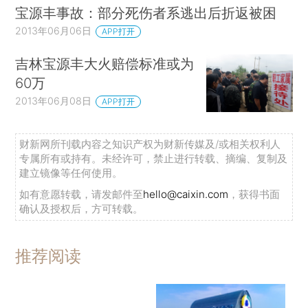
宝源丰事故：部分死伤者系逃出后折返被困
2013年06月06日
APP打开
吉林宝源丰大火赔偿标准或为
60万
2013年06月08日
APP打开
财新网所刊载内容之知识产权为财新传媒及/或相关权利人
专属所有或持有。未经许可，禁止进行转载、摘编、复制及
建立镜像等任何使用。
如有意愿转载，请发邮件至
hello@caixin.com
，获得书面
确认及授权后，方可转载。
推荐阅读