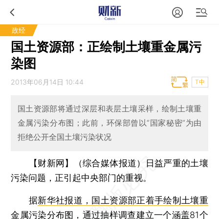
政经
国土资源部：正绘制土壤重金属污
染图
2013年06月14日 10:44
T中
国土资源部将通过深层和表层土壤采样，绘制土壤重
金属污染分布图；此前，环保部曾以“国家秘密”为由
拒绝公开全国土壤污染状况
【财新网】（综合媒体报道）
日益严重的土壤
污染问题，正引起中央部门的重视。
据
新华社报道，国土资源部正着手绘制土壤重
金属污染分布图
，通过抽样调查建立一个涵盖81个