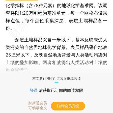
化学指标（含78种元素）的地球化学基准网。该调
查将以1∶20万图幅为基准单元，每一个网格布设采
样点位，每个点位采集深层、表层土壤样品各一
份。
深层土壤样品采自一米以下，基本反映未受人
类污染的自然界地球化学背景。表层样品采自地表
25厘米以下，反映自然地质背景与人类活动污染对
土壤的叠加影响。两者相减得出人类活动对土壤的
重金属污染。
本文共计784字 订阅后继续阅读
登录
后获取已订阅的阅读权限
财新通会员
订阅/会员升级
可畅读全文