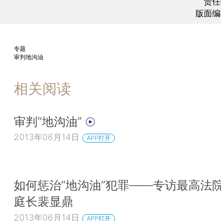
责任
版面编
专题
审判地沟油
相关阅读
审判“地沟油”
2013年06月14日
APP打开
如何惩治“地沟油”犯罪——专访最高法
庭长裴显鼎
2013年06月14日
APP打开