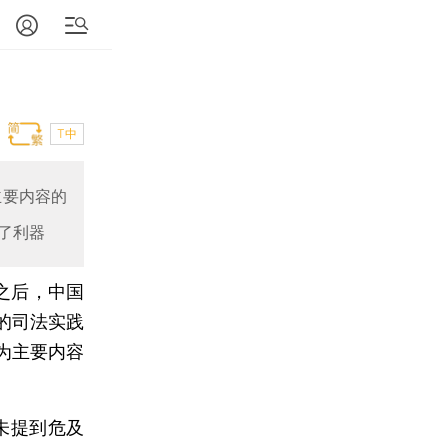
T中
主要内容的
了利器
件之后，中国
的司法实践
为主要内容
未提到危及