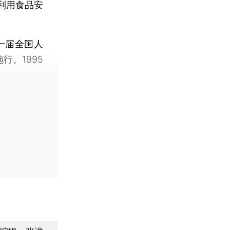
利用食品安
。
一届全国人
行。1995
。