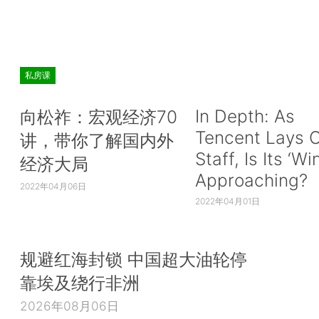
私房课
In Depth: As
向松祚：宏观经济70
Tencent Lays O
讲，带你了解国内外
Staff, Is Its ‘Wi
经济大局
Approaching?
2022年04月06日
2022年04月01日
规避红海封锁 中国超大油轮停
靠埃及绕行非洲
2026年08月06日