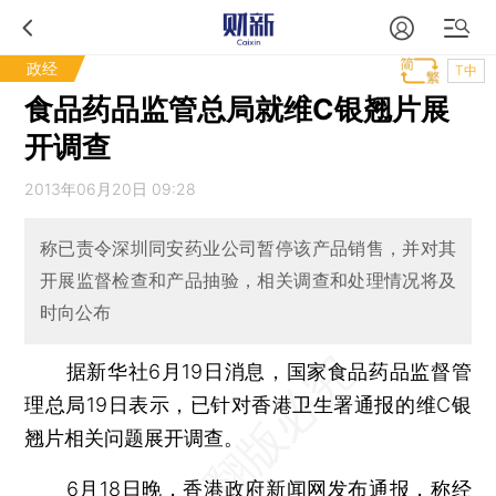
政经
T中
食品药品监管总局就维C银翘片展
开调查
2013年06月20日 09:28
称已责令深圳同安药业公司暂停该产品销售，并对其
开展监督检查和产品抽验，相关调查和处理情况将及
时向公布
据新华社6月19日消息，国家食品药品监督管
理总局19日表示，已针对香港卫生署通报的维C银
翘片相关问题展开调查。
6月18日晚，香港政府新闻网发布通报，称经