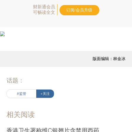
财新通会员
订阅/会员升级
可畅读全文
版面编辑：林金冰
话题：
#监管
+关注
相关阅读
香港卫生署称维C银翘片含禁用西药