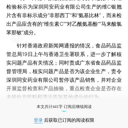
检验标示为深圳同安药业有限公司生产的维C银翘
片含有非标示成分“非那西丁”和“氨基比林”，而未检
出产品应含有的“维生素C”“对乙酰氨基酚”“马来酸氯
苯那敏”成分。
针对香港政府新闻网通报的情况，食品药品监
管总局19日上午与香港卫生署联系，进一步了解核
实问题产品有关情况；同时责成广东省食品药品监
督管理局，核实问题产品是否为该企业生产，责令
深圳同安药业有限公司暂停该产品销售，并对企业
开展监督检查和产品抽验，重点检查企业是否存在
未按处方投料和违法添加其他成分的行为。
本文共计441字 订阅后继续阅读
登录
后获取已订阅的阅读权限