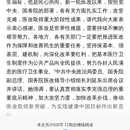
生福祉，也是民心所向。新一轮医改以来，按照党
中央、国务院的部署，各有关方面扎实工作，攻坚
克难，医改取得重大阶段性成果，请代我向大家表
示衷心感谢。医改是世界性难题，需要持续不懈的
艰苦努力。各地方、各有关部门一定要把推进医改
作为保障和改善民生的重要任务，坚持保基本、强
基层、建机制，向深化改革要红利，把基本医疗卫
生制度作为公共产品向全民提供，努力办好人民满
意的医疗卫生事业。”中共中央政治局委员、国务院
副总理、国务院医改领导小组组长刘延东出席会议
并讲话。她强调，要认真贯彻落实李克强总理的重
要批示精神，加大攻坚力度，加快改革步伐，推动
医改取得新突破，为实现健康中国目标作出新贡
献。
本文共计820字 订阅后继续阅读