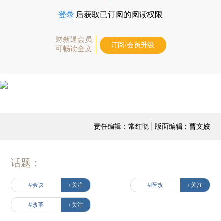
登录
后获取已订阅的阅读权限
财新通会员
订阅/会员升级
可畅读全文
责任编辑：常红晓 | 版面编辑：曹文姣
话题：
#会议
+关注
#医改
+关注
#改革
+关注