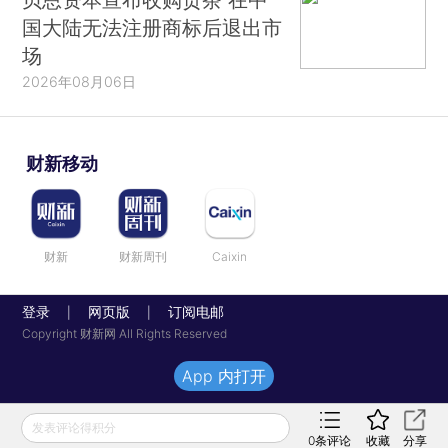
国大陆无法注册商标后退出市
场
2026年08月06日
财新移动
财新
财新周刊
Caixin
登录
网页版
订阅电邮
|
|
Copyright 财新网 All Rights Reserved
App 内打开
发表评论得积分
0
条评论
收藏
分享