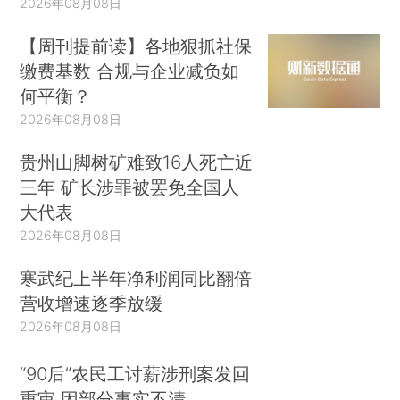
2026年08月08日
【周刊提前读】各地狠抓社保
缴费基数 合规与企业减负如
何平衡？
2026年08月08日
贵州山脚树矿难致16人死亡近
三年 矿长涉罪被罢免全国人
大代表
2026年08月08日
寒武纪上半年净利润同比翻倍
营收增速逐季放缓
2026年08月08日
“90后”农民工讨薪涉刑案发回
重审 因部分事实不清