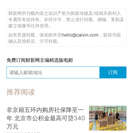
财新网所刊载内容之知识产权为财新传媒及/或相关权利人
专属所有或持有。未经许可，禁止进行转载、摘编、复制及
建立镜像等任何使用。
如有意愿转载，请发邮件至
hello@caixin.com
，获得书面
确认及授权后，方可转载。
免费订阅财新网主编精选版电邮
订阅
推荐阅读
非京籍五环内购房社保降至一
年 北京市公积金最高可贷340
万元