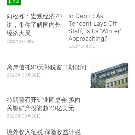
私房课
In Depth: As
向松祚：宏观经济70
Tencent Lays Off
讲，带你了解国内外
Staff, Is Its ‘Winter’
经济大局
Approaching?
2022年04月06日
2022年04月01日
离岸信托90天补税窗口期疑问
2026年08月08日
特朗普召开矿业圆桌会 拟向
关键矿产投资超20亿美元
2026年08月08日
境外收入征税 保险收益计税