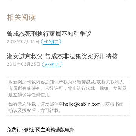
相关阅读
曾成杰死刑执行家属不知引争议
2013年07月14日
APP打开
湘女进京救父 曾成杰非法集资案死刑待核
2012年06月25日
APP打开
财新网所刊载内容之知识产权为财新传媒及/或相关权利人
专属所有或持有。未经许可，禁止进行转载、摘编、复制及
建立镜像等任何使用。
如有意愿转载，请发邮件至
hello@caixin.com
，获得书面
确认及授权后，方可转载。
免费订阅财新网主编精选版电邮