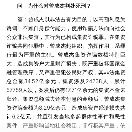
问：为什么对曾成杰判处死刑？
答：曾成杰以非法占有为目的，以高额利息为
诱饵，不顾自身偿付能力，使用诈骗方法面向社会
公众非法集资，其行为已构成集资诈骗罪。在集资
诈骗共同犯罪中，曾成杰起组织、指挥作用，系罪
行最为严重的主犯。曾成杰集资诈骗数额特别巨
大，造成集资户大量财产损失，既严重破坏国家金
融管理秩序，又严重侵犯公民财产权，其非法集资
总金额34.52亿余元，集资涉及24238人，累计
57759人次，案发后仍有17.71亿余元的集资本金未
归还。集资总额减去还本付息的金额后，曾成杰集
资诈骗金额为8.29亿余元，造成集资户经济损失共
计6.2亿元；并且引发当地多起群体性事件和恶性
案件，严重影响当地社会稳定，罪行极其严重，依