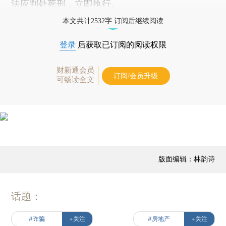
法应判处死刑，立即执行。
本文共计2532字 订阅后继续阅读
登录
后获取已订阅的阅读权限
财新通会员
订阅/会员升级
可畅读全文
版面编辑：林韵诗
话题：
#诈骗
+关注
#房地产
+关注