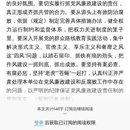
的良好氛围。要切实履行抓党风廉政建设的责任，
真正形成齐抓共管的合力。要从源头上有效防治腐
败，依据《规定》制定完善具体措施办法，健全权
力运行制约和监督体系，把权力关进制度的笼子
里。要深入开展党的群众路线教育实践活动，集中
解决形式主义、官僚主义、享乐主义和奢靡之风
这“四风”问题，以踏石留印、抓铁有痕的劲头，把
作风建设一抓到底、抓出成效。要坚持有案必查、
有腐必惩，坚持“老虎”“苍蝇”一起打，认真纠正并严
肃处理本单位在党风廉政建设和反腐败工作中存在
的问题，以严明的纪律保证党风廉政建设责任制的
贯彻落实。（新华记者 徐毅）
本文共计648字 订阅后继续阅读
登录
后获取已订阅的阅读权限