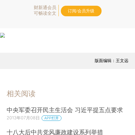
财新通会员
订阅/会员升级
可畅读全文
版面编辑：王文远
相关阅读
中央军委召开民主生活会 习近平提五点要求
2013年07月08日
APP打开
十八大后中共党风廉政建设系列举措