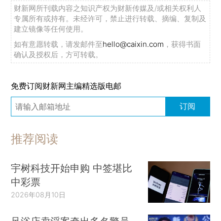
财新网所刊载内容之知识产权为财新传媒及/或相关权利人
专属所有或持有。未经许可，禁止进行转载、摘编、复制及
建立镜像等任何使用。
如有意愿转载，请发邮件至
hello@caixin.com
，获得书面
确认及授权后，方可转载。
免费订阅财新网主编精选版电邮
订阅
推荐阅读
宇树科技开始申购 中签堪比
中彩票
2026年08月10日