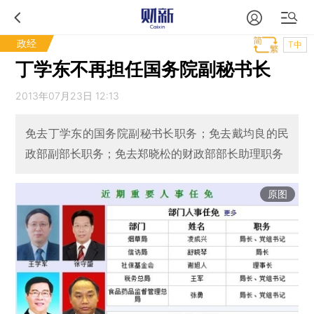
政经
T中
丁学东不再担任国务院副秘书长
2013年07月23日 12:13
免去丁学东的国务院副秘书长职务；免去戴均良的民
政部副部长职务；免去郑晓松的财政部部长助理职务
原图