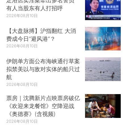
足浴店卖淫案牵出多名警员
有人当股东有人打招呼
2026年08月10日
【大盘脉搏】沪指翻红 大消
费成今日“避风港”？
2026年08月10日
伊朗单方面公布海峡通行草案
拟禁美以与敌对实体的船只过
航
2026年08月10日
票房｜沈腾新片点映票房破亿
《欢迎来龙餐馆》空降迎战
《奥德赛》(含视频)
2026年08月10日