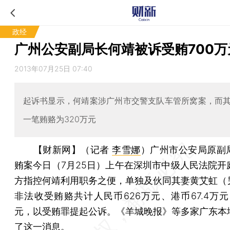
政经
广州公安副局长何靖被诉受贿700万
2013年07月25日 07:40
起诉书显示，何靖案涉广州市交警支队车管所窝案，而
一笔贿赂为320万元
【财新网】（记者
李雪娜
）
广州市公安局原副
贿案今日（7月25日）上午在深圳市中级人民法院开
方指控何靖利用职务之便，单独及伙同其妻黄艾虹（
非法收受贿赂共计人民币626万元、港币67.4万元
元，以受贿罪提起公诉。《羊城晚报》等多家广东本
了这一消息。