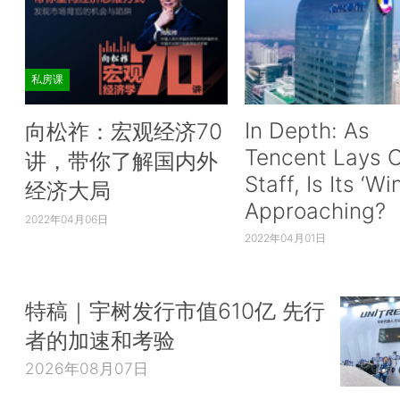
私房课
In Depth: As
向松祚：宏观经济70
Tencent Lays O
讲，带你了解国内外
Staff, Is Its ‘Wi
经济大局
Approaching?
2022年04月06日
2022年04月01日
特稿｜宇树发行市值610亿 先行
者的加速和考验
2026年08月07日