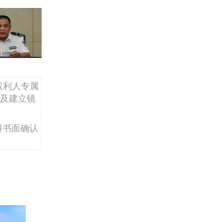
权利人专属
及建立镜
得书面确认