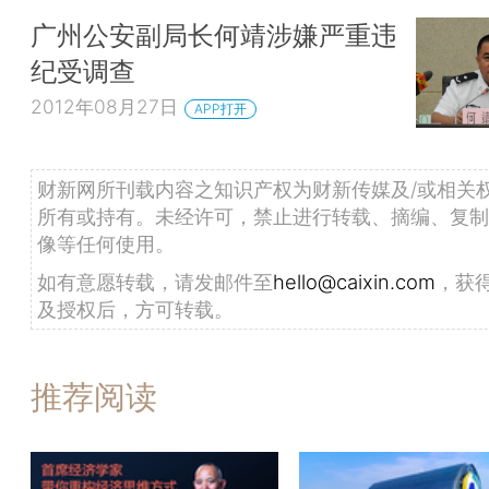
广州公安副局长何靖涉嫌严重违
纪受调查
2012年08月27日
APP打开
财新网所刊载内容之知识产权为财新传媒及/或相关
所有或持有。未经许可，禁止进行转载、摘编、复制
像等任何使用。
如有意愿转载，请发邮件至
hello@caixin.com
，获
及授权后，方可转载。
推荐阅读