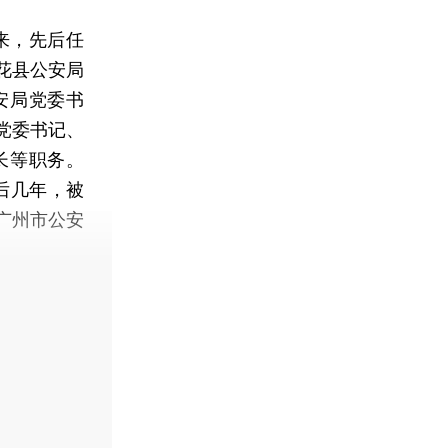
来，先后任
花县公安局
安局党委书
党委书记、
长等职务。
后几年，被
广州市公安