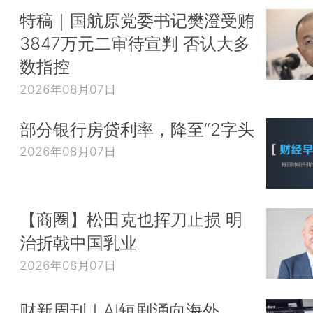
特稿｜国航原党委书记樊澄受贿
3847万元二审待宣判 否认大多
数指控
2026年08月07日
部分银行房贷利率，降至“2字头
2026年08月07日
【商圈】松田克也挥刀止损 明
治折戟中国乳业
2026年08月07日
财新周刊｜AI短剧涌向海外