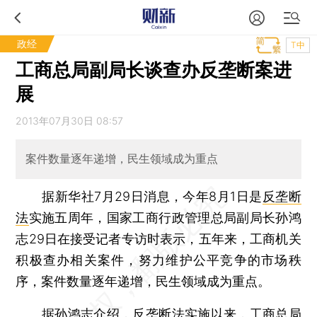
政经
T中
工商总局副局长谈查办反垄断案进
展
2013年07月30日 08:57
案件数量逐年递增，民生领域成为重点
据新华社7月29日消息，今年8月1日是
反垄断
法
实施五周年，国家工商行政管理总局副局长孙鸿
志29日在接受记者专访时表示，五年来，工商机关
积极查办相关案件，努力维护公平竞争的市场秩
序，案件数量逐年递增，民生领域成为重点。
据孙鸿志介绍，反垄断法实施以来，工商总局