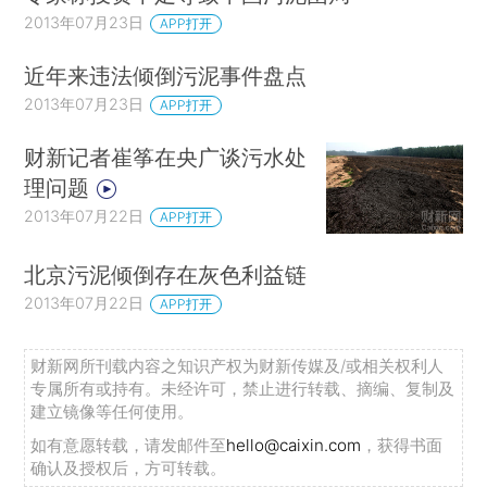
2013年07月23日
APP打开
近年来违法倾倒污泥事件盘点
2013年07月23日
APP打开
财新记者崔筝在央广谈污水处
理问题
2013年07月22日
APP打开
北京污泥倾倒存在灰色利益链
2013年07月22日
APP打开
财新网所刊载内容之知识产权为财新传媒及/或相关权利人
专属所有或持有。未经许可，禁止进行转载、摘编、复制及
建立镜像等任何使用。
如有意愿转载，请发邮件至
hello@caixin.com
，获得书面
确认及授权后，方可转载。