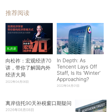
推荐阅读
私房课
In Depth: As
向松祚：宏观经济70
Tencent Lays Off
讲，带你了解国内外
Staff, Is Its ‘Winter’
经济大局
Approaching?
2022年04月06日
2022年04月01日
离岸信托90天补税窗口期疑问
2026年08月08日