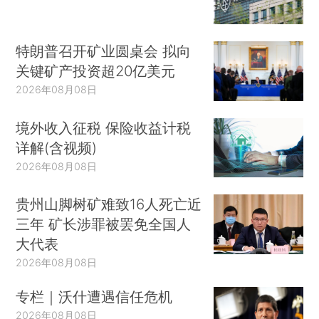
特朗普召开矿业圆桌会 拟向
关键矿产投资超20亿美元
2026年08月08日
境外收入征税 保险收益计税
详解(含视频)
2026年08月08日
贵州山脚树矿难致16人死亡近
三年 矿长涉罪被罢免全国人
大代表
2026年08月08日
专栏｜沃什遭遇信任危机
2026年08月08日