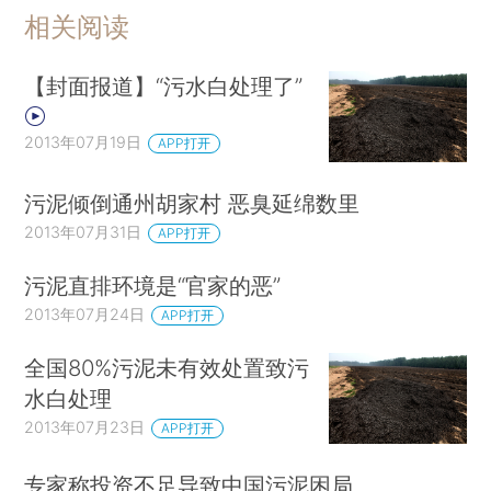
相关阅读
【封面报道】“污水白处理了”
2013年07月19日
APP打开
污泥倾倒通州胡家村 恶臭延绵数里
2013年07月31日
APP打开
污泥直排环境是“官家的恶”
2013年07月24日
APP打开
全国80%污泥未有效处置致污
水白处理
2013年07月23日
APP打开
专家称投资不足导致中国污泥困局