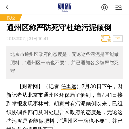
政经
通州区称严防死守杜绝污泥倾倒
2013年07月31日 10:41
T中
北京市通州区政府的态度是，无论这些污泥是否能做
肥料，“通州区一滴也不要”，并已通知各乡镇严防死
守
【财新网】（记者
任重远
）
7月30日下午，财
新记者从北京市通州区环保局了解到，自7月1日接
到举报发现枣林村、胡家村有污泥倾倒以来，已组
织协调各部门及时处理。区政府的态度是，无论这
些污泥是否能做肥料，“通州区一滴也不要”，并已