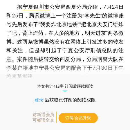
据
宁夏银川市
公安局西夏分局介绍，7月24日
和25日，腾讯微博上一个注册为“李先生”的微博账
号先后发布了“我要炸北京地铁”“把北京天安门给炸
了吧，背上炸药，在人多的地方，明天进京”两条微
博。这两条微博虽然没有在网络上引发过多的转发
和关注，但是却引起了宁夏公安厅刑侦总队的注
意。案件随后被转交给西夏分局，分局刑警大队在
李某户籍地中宁县公安局的配合下于7月30日下午
将李某抓获。
本文共计412字 订阅后继续阅读
登录
后获取已订阅的阅读权限
财新通会员
订阅/会员升级
可畅读全文