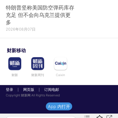
特朗普坚称美国防空弹药库存
充足 但不会向乌克兰提供更
多
2026年08月07日
财新移动
财新
财新周刊
Caixin
登录
网页版
订阅电邮
|
|
Copyright 财新网 All Rights Reserved
App 内打开