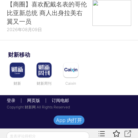
【商圈】喜欢配戴名表的哥伦
比亚新总统 商人出身拉美右
翼又一员
2026年08月09日
财新移动
财新
财新周刊
Caixin
登录
网页版
订阅电邮
|
|
Copyright 财新网 All Rights Reserved
App 内打开
发表评论得积分