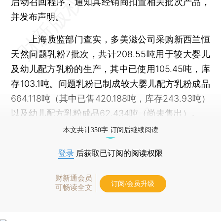
启动召回程序，通知其经销商扣置相关批次产品，
并发布声明。
上海质监部门查实，多美滋公司采购新西兰恒
天然问题乳粉7批次，共计208.55吨用于较大婴儿
及幼儿配方乳粉的生产，其中已使用105.45吨，库
存103.1吨。问题乳粉已制成较大婴儿配方乳粉成品
664.118吨（其中已售420.188吨，库存243.93吨）
以及幼儿配方乳粉成品62.434吨（尚未售出）。
本文共计350字 订阅后继续阅读
登录
后获取已订阅的阅读权限
财新通会员
订阅/会员升级
可畅读全文