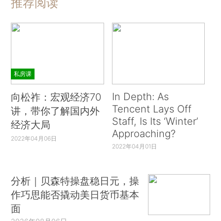
推荐阅读
私房课
In Depth: As
向松祚：宏观经济70
Tencent Lays Off
讲，带你了解国内外
Staff, Is Its ‘Winter’
经济大局
Approaching?
2022年04月06日
2022年04月01日
分析｜贝森特操盘稳日元，操
作巧思能否撬动美日货币基本
面