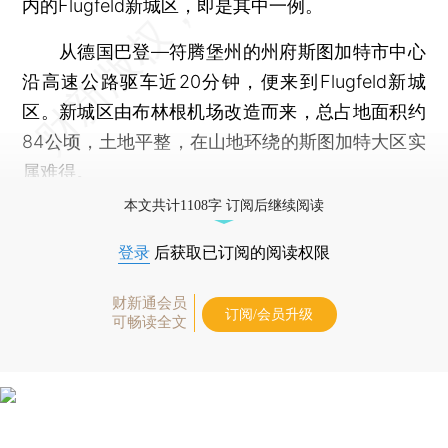
内的Flugfeld新城区，即是其中一例。
从德国巴登—符腾堡州的州府斯图加特市中心
沿高速公路驱车近20分钟，便来到Flugfeld新城
区。新城区由布林根机场改造而来，总占地面积约
84公顷，土地平整，在山地环绕的斯图加特大区实
属难得。
本文共计1108字 订阅后继续阅读
登录
后获取已订阅的阅读权限
财新通会员
订阅/会员升级
可畅读全文