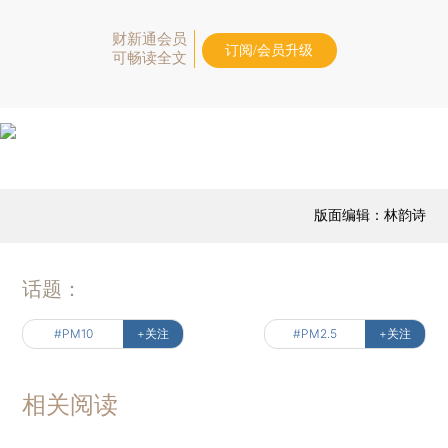
财新通会员
订阅/会员升级
可畅读全文
版面编辑：林韵诗
话题：
#PM10
+关注
#PM2.5
+关注
相关阅读