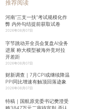
推荐阅读
河南“三支一扶”考试规模化作
弊 内外勾结提前获取试卷
2026年08月07日
字节跳动开全员会复盘AI业务
进展 称大模型被海外竞对拉
开差距
2026年08月07日
财新调查｜7月CPI或继续降温
PPI同比增速有触顶回落迹象
2026年08月07日
特稿｜国航原党委书记樊澄受
贿3847万元二审待宣判 否认