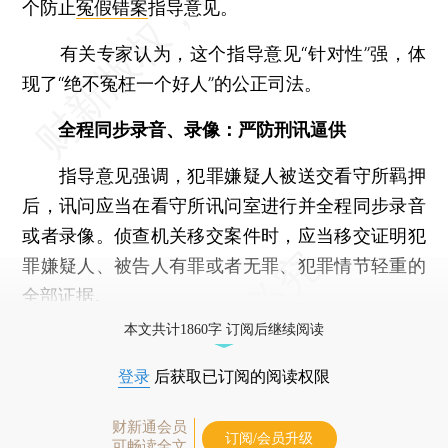
个防止
冤假错案
指导意见。
有关专家认为，这个指导意见“针对性”强，体
现了“绝不冤枉一个好人”的公正司法。
全程同步录音、录像：严防刑讯逼供
指导意见强调，犯罪嫌疑人被送交看守所羁押
后，讯问应当在看守所讯问室进行并全程同步录音
或者录像。侦查机关移交案件时，应当移交证明犯
罪嫌疑人、被告人有罪或者无罪、犯罪情节轻重的
全部证据。
本文共计1860字 订阅后继续阅读
登录
后获取已订阅的阅读权限
财新通会员
订阅/会员升级
可畅读全文