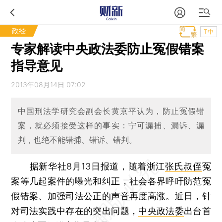
政经
T中
专家解读中央政法委防止冤假错案
指导意见
2013年08月14日 07:02
中国刑法学研究会副会长黄京平认为，防止冤假错
案，就必须接受这样的事实：宁可漏捕、漏诉、漏
判，也绝不能错捕、错诉、错判。
据新华社8月13日报道，随着浙江
张氏叔侄
冤
案等几起案件的曝光和纠正，社会各界呼吁防范冤
假错案、加强司法公正的声音再度高涨。近日，针
对司法实践中存在的突出问题，
中央政法委
出台首