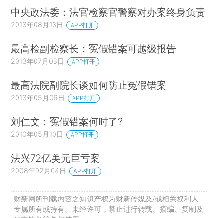
中央政法委：法官检察官警察对办案终身负责
2013年08月13日
APP打开
最高检副检察长：冤假错案可越级报告
2013年07月08日
APP打开
最高法院副院长谈如何防止冤假错案
2013年05月06日
APP打开
刘仁文：冤假错案何时了?
2010年05月10日
APP打开
法兴72亿美元巨亏案
2008年02月04日
APP打开
财新网所刊载内容之知识产权为财新传媒及/或相关权利人
专属所有或持有。未经许可，禁止进行转载、摘编、复制及