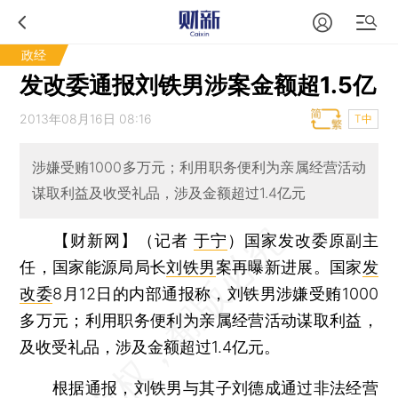
政经
发改委通报刘铁男涉案金额超1.5亿
2013年08月16日 08:16
T中
涉嫌受贿1000多万元；利用职务便利为亲属经营活动
谋取利益及收受礼品，涉及金额超过1.4亿元
【财新网】（记者
于宁
）
国家发改委原副主
任，国家能源局局长
刘铁男
案再曝新进展。国家
发
改委
8月12日的内部通报称，刘铁男涉嫌受贿1000
多万元；利用职务便利为亲属经营活动谋取利益，
及收受礼品，涉及金额超过1.4亿元。
根据通报，刘铁男与其子刘德成通过非法经营