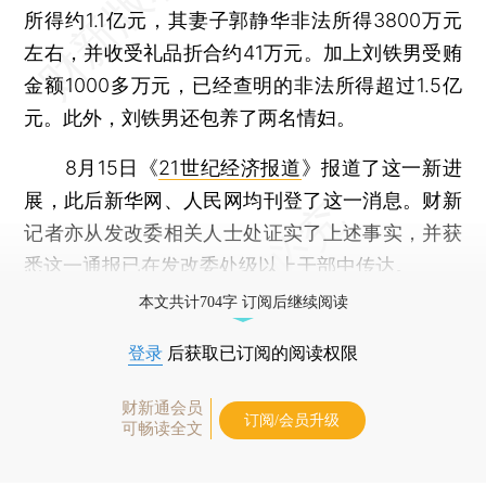
所得约1.1亿元，其妻子郭静华非法所得3800万元
左右，并收受礼品折合约41万元。加上刘铁男受贿
金额1000多万元，已经查明的非法所得超过1.5亿
元。此外，刘铁男还包养了两名情妇。
8月15日《
21世纪经济报道
》报道了这一新进
展，此后新华网、人民网均刊登了这一消息。财新
记者亦从发改委相关人士处证实了上述事实，并获
悉这一通报已在发改委处级以上干部中传达。
本文共计704字 订阅后继续阅读
登录
后获取已订阅的阅读权限
财新通会员
订阅/会员升级
可畅读全文