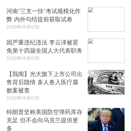
河南“三支一扶”考试规模化作
弊 内外勾结提前获取试卷
2026年08月07日
因严重违纪违法 李云泽被罢
免第十四届全国人大代表职务
2026年08月07日
【我闻】光大旗下上市公司出
售背后隐情 多人卷入医疗腐
败案被查
2026年08月07日
特朗普坚称美国防空弹药库存
充足 但不会向乌克兰提供更
多