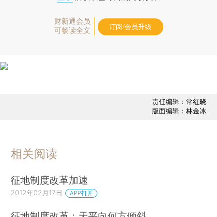
财新通会员
订阅/会员升级
可畅读全文
责任编辑：常红晓
版面编辑：林金冰
相关阅读
征地制度改革加速
2012年02月17日
APP打开
征地制度改革：天平向何方倾斜