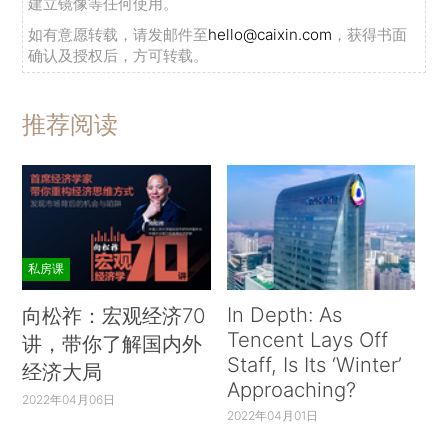
建立镜像等任何使用。
如有意愿转载，请发邮件至
hello@caixin.com
，获得书面
确认及授权后，方可转载。
推荐阅读
私房课
In Depth: As
向松祚：宏观经济70
Tencent Lays Off
讲，带你了解国内外
Staff, Is Its ‘Winter’
经济大局
Approaching?
2022年04月06日
2022年04月01日