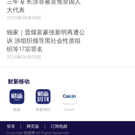
三年 矿长涉罪被罢免全国人
大代表
2026年08月08日
独家｜晋煤富豪张新明再遭公
诉 涉组织领导黑社会性质组
织等17宗罪名
2026年08月08日
财新移动
财新
财新周刊
Caixin
登录
网页版
订阅电邮
|
|
Copyright 财新网 All Rights Reserved