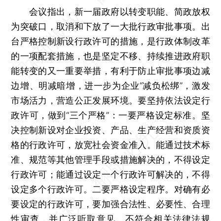
会议指出，新一届政府以转变职能、简政放权
为突破口，取消和下放了一大批行政审批事项。出
台严格控制新设行政许可的措施，是行政体制改革
的一项配套措施，也是坚定不移、持续推进政府职
能转变的又一重要举措，有利于防止审批事项边减
边增、明减暗增，进一步为企业“减负松绑”，激发
市场活力，营造公正发展环境。要坚持依法设定行
政许可，做到“三个严格”：一要严格设定标准。坚
决控制新设对企业投资、产品、生产经营和资质资
格的行政许可，放宽社会资金准入。能通过技术标
准、规范等其他管理手段或措施解决的，不得设定
行政许可；能通过设定一个行政许可解决的，不得
设定多个行政许可。二要严格设定程序。对确有必
要设定的行政许可，要加强合法性、必要性、合理
性审查，并广泛听取意见。不符合相关法律法规