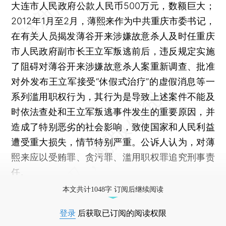
大连市人民政府公款人民币500万元，数额巨大；
2012年1月至2月，薄熙来作为中共重庆市委书记，
在有关人员揭发薄谷开来涉嫌故意杀人及时任重庆
市人民政府副市长王立军叛逃前后，违反规定实施
了阻碍对薄谷开来涉嫌故意杀人案重新调查、批准
对外发布王立军接受“休假式治疗”的虚假消息等一
系列滥用职权行为，其行为是导致上述案件不能及
时依法查处和王立军叛逃事件发生的重要原因，并
造成了特别恶劣的社会影响，致使国家和人民利益
遭受重大损失，情节特别严重。公诉人认为，对薄
熙来应以受贿罪、贪污罪、滥用职权罪追究刑事责
任。
本文共计1048字 订阅后继续阅读
登录
后获取已订阅的阅读权限