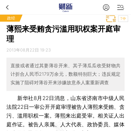
政经
T中
薄熙来受贿贪污滥用职权案开庭审
理
2013年08月22日 19:23
直接或者通过其妻薄谷开来、其子薄瓜瓜收受财物共
计折合人民币2179万余元，数额特别巨大；违反规定
实施了阻碍对薄谷开来涉嫌故意杀人案重新调查
新华社8月22日消息，山东省济南市中级人民
法院22日一审公开开庭审理被告人薄熙来受贿、贪
污、滥用职权一案。薄熙来出庭受审。相关证人出
庭作证。被告人亲属、人大代表、政协委员、媒体