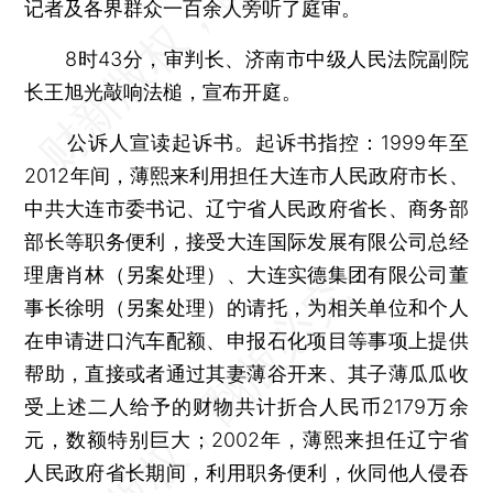
记者及各界群众一百余人旁听了庭审。
8时43分，审判长、济南市中级人民法院副院
长王旭光敲响法槌，宣布开庭。
公诉人宣读起诉书。起诉书指控：1999年至
2012年间，薄熙来利用担任大连市人民政府市长、
中共大连市委书记、辽宁省人民政府省长、商务部
部长等职务便利，接受大连国际发展有限公司总经
理唐肖林（另案处理）、大连实德集团有限公司董
事长徐明（另案处理）的请托，为相关单位和个人
在申请进口汽车配额、申报石化项目等事项上提供
帮助，直接或者通过其妻薄谷开来、其子薄瓜瓜收
受上述二人给予的财物共计折合人民币2179万余
元，数额特别巨大；2002年，薄熙来担任辽宁省
人民政府省长期间，利用职务便利，伙同他人侵吞