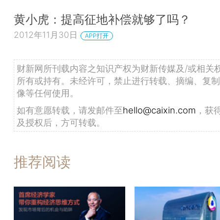
黄小虎：提高征地补偿就够了吗？
2012年11月30日
APP打开
财新网所刊载内容之知识产权为财新传媒及/或相关
所有或持有。未经许可，禁止进行转载、摘编、复制
像等任何使用。
如有意愿转载，请发邮件至
hello@caixin.com
，获
及授权后，方可转载。
推荐阅读