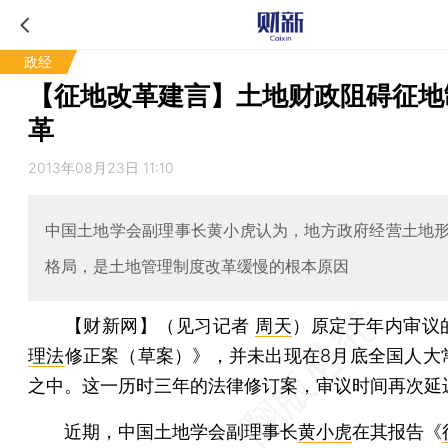
政经
【征地改革建言】土地财政阻碍征地
革
2013年08月23日 11:10
中国土地学会副理事长黄小虎认为，地方政府经营土地
格局，是土地管理制度改革缓慢的根本原因
【财新网】（见习记者
周天
）
原定于年内审议
理法
修正案（草案）》，并未出现在8月底全国人大
之中。这一历时三年的法律修订案，审议时间再次延
近期，中国土地学会副理事长
黄小虎
在其报告《