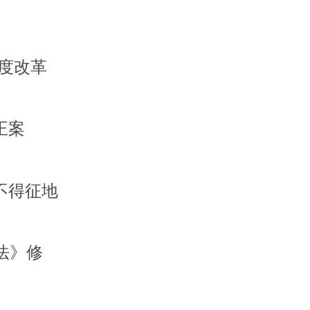
制度改革
正案
不得征地
法》修