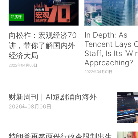
私房课
In Depth: As
向松祚：宏观经济70
Tencent Lays O
讲，带你了解国内外
Staff, Is Its ‘Wi
经济大局
Approaching?
2022年04月06日
2022年04月01日
财新周刊｜AI短剧涌向海外
2026年08月06日
特朗普再签两份行政令限制出生