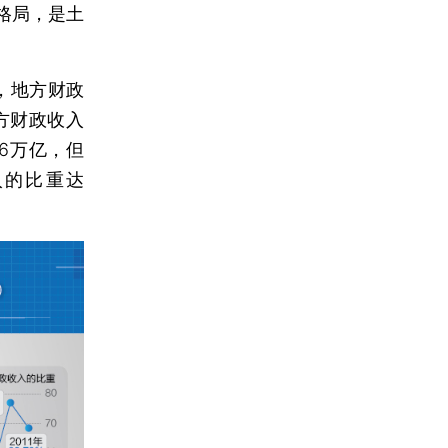
格局，是土
年，地方财政
方财政收入
06万亿，但
入的比重达