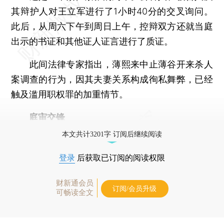
其辩护人对王立军进行了1小时40分的交叉询问。
此后，从周六下午到周日上午，控辩双方还就当庭
出示的书证和其他证人证言进行了质证。
此间法律专家指出，薄熙来中止薄谷开来杀人
案调查的行为，因其夫妻关系构成徇私舞弊，已经
触及滥用职权罪的加重情节。
庭审交锋
本文共计3201字 订阅后继续阅读
登录
后获取已订阅的阅读权限
财新通会员
订阅/会员升级
可畅读全文