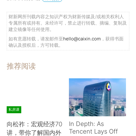
财新网所刊载内容之知识产权为财新传媒及/或相关权利人
专属所有或持有。未经许可，禁止进行转载、摘编、复制及
建立镜像等任何使用。
如有意愿转载，请发邮件至
hello@caixin.com
，获得书面
确认及授权后，方可转载。
推荐阅读
私房课
In Depth: As
向松祚：宏观经济70
Tencent Lays Off
讲，带你了解国内外