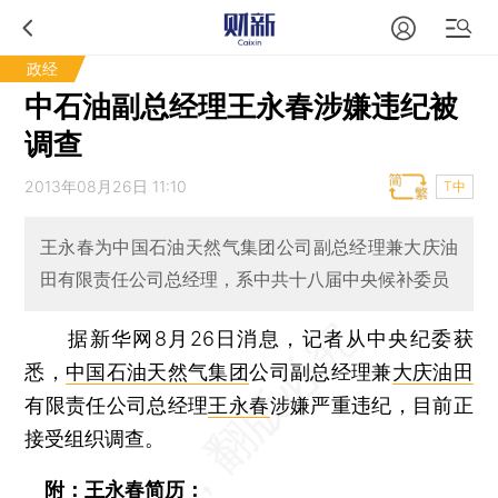
政经
中石油副总经理王永春涉嫌违纪被
调查
2013年08月26日 11:10
T中
王永春为中国石油天然气集团公司副总经理兼大庆油
田有限责任公司总经理，系中共十八届中央候补委员
据新华网8月26日消息，记者从中央纪委获
悉，
中国石油天然气集团
公司副总经理兼
大庆油田
有限责任公司总经理
王永春
涉嫌严重违纪，目前正
接受组织调查。
附：王永春简历：