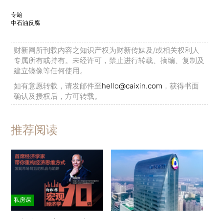
专题
中石油反腐
财新网所刊载内容之知识产权为财新传媒及/或相关权利人
专属所有或持有。未经许可，禁止进行转载、摘编、复制及
建立镜像等任何使用。
如有意愿转载，请发邮件至
hello@caixin.com
，获得书面
确认及授权后，方可转载。
推荐阅读
私房课