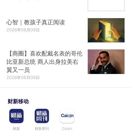
心智｜教孩子真正阅读
2026年08月09日
【商圈】喜欢配戴名表的哥伦
比亚新总统 商人出身拉美右
翼又一员
2026年08月09日
财新移动
财新
财新周刊
Caixin