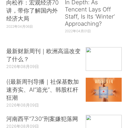
In Depth: As
向松祚：宏观经济70
Tencent Lays Off
讲，带你了解国内外
Staff, Is Its ‘Winter’
经济大局
Approaching?
2022年04月06日
2022年04月01日
最新财新周刊｜欧洲高温改变
了什么？
2026年08月09日
{{最新周刊导播｜社保基数加
速夯实、AI“追光”、韩股杠杆
狂潮
2026年08月09日
河南西平“7.30”刑案嫌犯落网
2026年08月09日