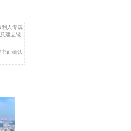
权利人专属
及建立镜
得书面确认