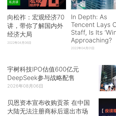
私房课
In Depth: As
向松祚：宏观经济70
Tencent Lays O
讲，带你了解国内外
Staff, Is Its ‘Wi
经济大局
Approaching?
2022年04月06日
2022年04月01日
宇树科技IPO估值600亿元
DeepSeek参与战略配售
2026年08月06日
贝恩资本宣布收购贡茶 在中国
大陆无法注册商标后退出市场