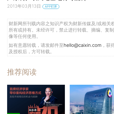
2013年03月13日
APP打开
财新网所刊载内容之知识产权为财新传媒及/或相关
所有或持有。未经许可，禁止进行转载、摘编、复制
像等任何使用。
如有意愿转载，请发邮件至
hello@caixin.com
，获
及授权后，方可转载。
推荐阅读