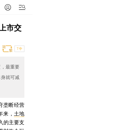
上市交
T中
度，最重要
本身就可减
府垄断经营
年来，
土地
入的主要支