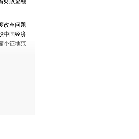
着财政金融
度改革问题
段中国经济
缩小征地范