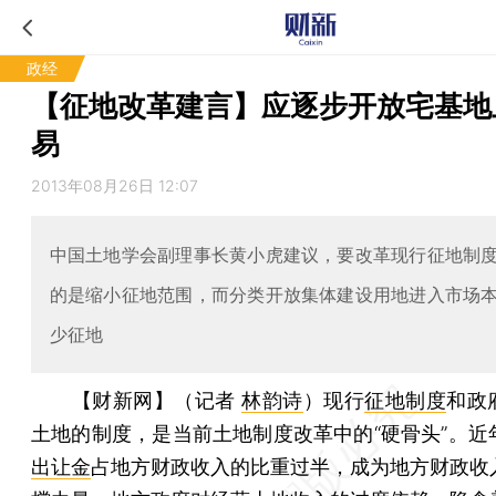
政经
【征地改革建言】应逐步开放宅基地
易
2013年08月26日 12:07
中国土地学会副理事长黄小虎建议，要改革现行征地制
的是缩小征地范围，而分类开放集体建设用地进入市场
少征地
【财新网】（记者
林韵诗
）
现行
征地制度
和政
土地的制度，是当前土地制度改革中的“硬骨头”。近
出让金
占地方财政收入的比重过半，成为地方财政收