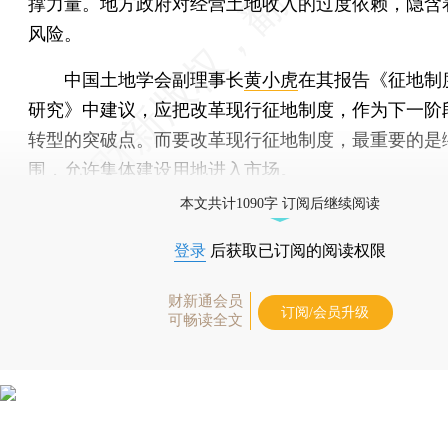
撑力量。地方政府对经营土地收入的过度依赖，隐含
风险。
中国土地学会副理事长
黄小虎
在其报告《征地制
研究》中建议，应把改革现行征地制度，作为下一阶
转型的突破点。而要改革现行征地制度，最重要的是
围，允许集体建设用地进入市场。
本文共计1090字 订阅后继续阅读
登录
后获取已订阅的阅读权限
财新通会员
订阅/会员升级
可畅读全文