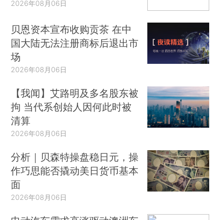
2026年08月06日
贝恩资本宣布收购贡茶 在中
国大陆无法注册商标后退出市
场
2026年08月06日
【我闻】艾路明及多名股东被
拘 当代系创始人因何此时被
清算
2026年08月06日
分析｜贝森特操盘稳日元，操
作巧思能否撬动美日货币基本
面
2026年08月06日