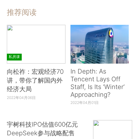
推荐阅读
私房课
In Depth: As
向松祚：宏观经济70
Tencent Lays Off
讲，带你了解国内外
Staff, Is Its ‘Winter’
经济大局
Approaching?
2022年04月06日
2022年04月01日
宇树科技IPO估值600亿元
DeepSeek参与战略配售