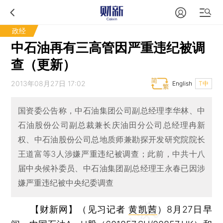
政经
中石油再有三高管因严重违纪被调
查（更新）
2013年08月27日 17:02
English
T中
国资委公告称，中石油集团公司副总经理李华林、中
石油股份公司副总裁兼长庆油田分公司总经理冉新
权、中石油股份公司总地质师兼勘探开发研究院院长
王道富等3人涉嫌严重违纪被调查；此前，中共十八
届中央候补委员、中石油集团副总经理王永春已因涉
嫌严重违纪被中央纪委调查
【财新网】（见习记者
黄凯茜
）
8月27日早