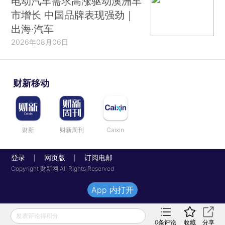
电动汽车需求高涨驱动澳洲车
市增长 中国品牌表现强劲｜
出海·汽车
2026年08月06日
财新移动
财新
财新周刊
Caixin
登录
网页版
订阅电邮
|
|
Copyright 财新网 All Rights Reserved
App 内打开
发表评论得积分
0
条评论
收藏
分享