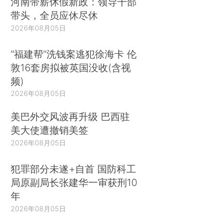
河南带薪休假新政：领导干部
带头，全员应休尽休
2026年08月05日
“福建帮”洗钱案逃犯徐海卡 伦
敦16套房拟被英国没收(含视
频)
2026年08月05日
美巴外交风波再升级 巴西驻
美大使遭撤销美签
2026年08月05日
犯罪部分未遂+自首 国防科工
局原副局长张建华一审获刑10
年
2026年08月05日