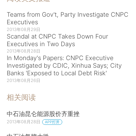
Teams from Gov't, Party Investigate CNPC
Executives
2013年08月29日
Scandal at CNPC Takes Down Four
Executives in Two Days
2013年08月28日
In Monday's Papers: CNPC Executive
Investigated by CDIC, Xinhua Says; City
Banks 'Exposed to Local Debt Risk'
2013年08月26日
相关阅读
中石油昆仑能源股价齐重挫
2013年08月28日
APP打开