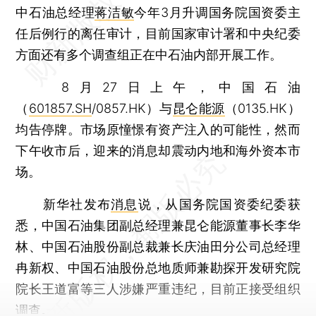
中石油总经理
蒋洁敏
今年3月升调国务院国资委主
任后例行的离任审计，目前国家审计署和中央纪委
方面还有多个调查组正在中石油内部开展工作。
8月27日上午，中国石油
（
601857.SH
/0857.HK）与
昆仑能源
（0135.HK）
均告停牌。市场原憧憬有资产注入的可能性，然而
下午收市后，迎来的消息却震动内地和海外资本市
场。
新华社发布
消息
说，从国务院国资委纪委获
悉，中国石油集团副总经理兼昆仑能源董事长李华
林、中国石油股份副总裁兼长庆油田分公司总经理
冉新权、中国石油股份总地质师兼勘探开发研究院
院长王道富等三人涉嫌严重违纪，目前正接受组织
调查。