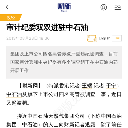
政经
审计纪委双双进驻中石油
2013年08月28日 18:36
English
T中
集团及上市公司四名高管涉嫌严重违纪被调查，目前
国家审计署和中央纪委有多个调查组正在中石油内部
开展工作
【财新网】（特派香港记者
王端
记者
于宁
）
中石油
及旗下上市公司四名高管被调查一事，近日
又起波澜。
接近中国石油天然气集团公司（下称中国石油
集团、中石油）的人士向财新记者透露，除了前任