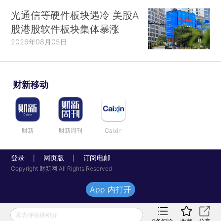
光通信等硬件板块遇冷 美股A
股港股软件板块集体暴涨
2026年08月05日
财新移动
财新
财新周刊
Caixin
登录
网页版
订阅电邮
|
|
Copyright 财新网 All Rights Reserved
App 内打开
发表评论得积分