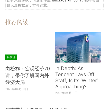
如有意愿转载，请发邮件至
hello@caixin.com
，获得书面
确认及授权后，方可转载。
推荐阅读
私房课
In Depth: As
向松祚：宏观经济70
Tencent Lays Off
讲，带你了解国内外
Staff, Is Its ‘Winter’
经济大局
Approaching?
2022年04月06日
2022年04月01日