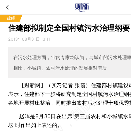
政经
住建部拟制定全国村镇污水治理纲要
2013年08月31日 13:11
在污水处理方面，业内专家均认为，与城市的污水处理
相比，小城镇、农村污水处理的发展相对滞后
【财新网】（实习记者 张霞）
住建部村镇建设
表示，住建部下一步将研究制定全国
村镇污水治理
纲
各地开展村庄整治，同时推出农村污水处理十项优秀
赵晖是8月30日在出席“第三届农村和小城镇水
坛”时作出如上表述的。