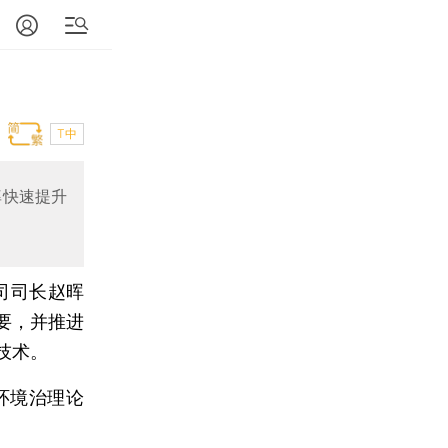
T中
率快速提升
司司长赵晖
要，并推进
技术。
环境治理论