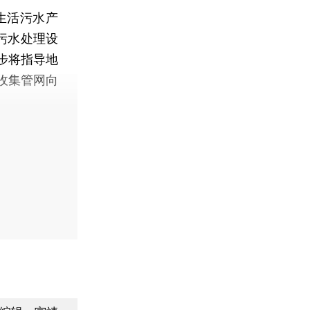
生活污水产
污水处理设
步将指导地
收集管网向