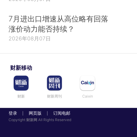
7月进出口增速从高位略有回落
涨价动力能否持续？
2026年08月07日
财新移动
财新
财新周刊
Caixin
登录
网页版
订阅电邮
|
|
Copyright 财新网 All Rights Reserved