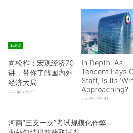
私房课
In Depth: As
向松祚：宏观经济70
Tencent Lays O
讲，带你了解国内外
Staff, Is Its ‘Wi
经济大局
Approaching?
2022年04月06日
2022年04月01日
河南“三支一扶”考试规模化作弊
内外勾结提前获取试卷