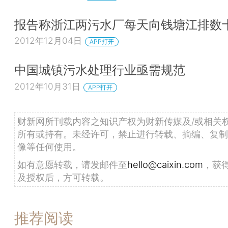
报告称浙江两污水厂每天向钱塘江排数
2012年12月04日
APP打开
中国城镇污水处理行业亟需规范
2012年10月31日
APP打开
财新网所刊载内容之知识产权为财新传媒及/或相关
所有或持有。未经许可，禁止进行转载、摘编、复制
像等任何使用。
如有意愿转载，请发邮件至
hello@caixin.com
，获
及授权后，方可转载。
推荐阅读