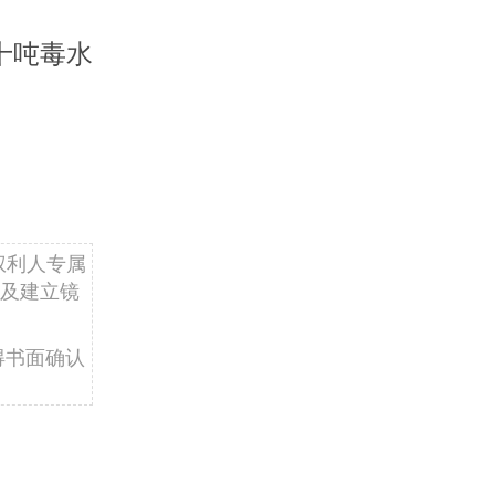
十吨毒水
权利人专属
及建立镜
得书面确认