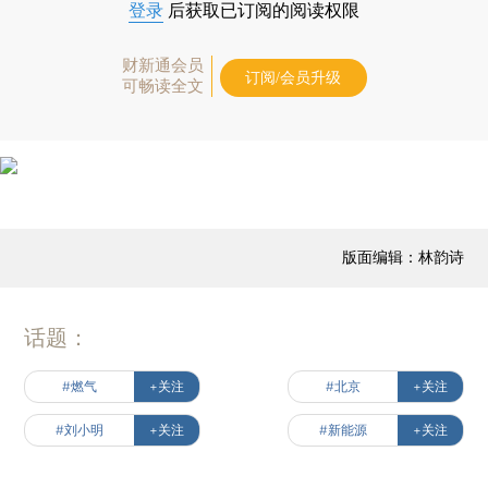
登录
后获取已订阅的阅读权限
财新通会员
订阅/会员升级
可畅读全文
版面编辑：林韵诗
话题：
#燃气
+关注
#北京
+关注
#刘小明
+关注
#新能源
+关注