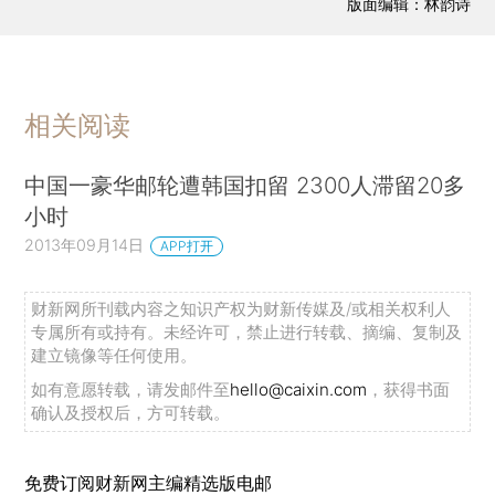
版面编辑：林韵诗
相关阅读
中国一豪华邮轮遭韩国扣留 2300人滞留20多
小时
2013年09月14日
APP打开
财新网所刊载内容之知识产权为财新传媒及/或相关权利人
专属所有或持有。未经许可，禁止进行转载、摘编、复制及
建立镜像等任何使用。
如有意愿转载，请发邮件至
hello@caixin.com
，获得书面
确认及授权后，方可转载。
免费订阅财新网主编精选版电邮