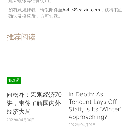
建立镜像等任何使用。
如有意愿转载，请发邮件至
hello@caixin.com
，获得书面
确认及授权后，方可转载。
推荐阅读
私房课
In Depth: As
向松祚：宏观经济70
Tencent Lays Off
讲，带你了解国内外
Staff, Is Its ‘Winter’
经济大局
Approaching?
2022年04月06日
2022年04月01日