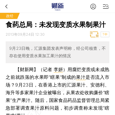
政经
食药总局：未发现变质水果制果汁
2013年09月24日 12:30
T中
9月23日晚，汇源集团发表声明称，经公司核查，不
存在使用变质水果加工果汁的情况
【财新网】（记者
李妍
）
用腐烂变质或未成熟
之前就跌落的水果即“瞎果”制成的
果汁
是否流入市
场？9月23日，在香港上市的汇源果汁、安德利、
海升等多家果汁企业被曝出，从果农处收购廉价“瞎
果”生产果汁。随后，国家食品药品监督管理总局紧
急部署调查果汁原料问题，初步调查称未发现“瞎