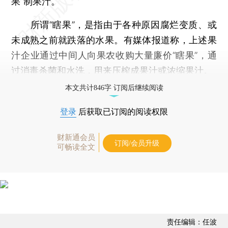
果”制果汁。
所谓“瞎果”，是指由于各种原因腐烂变质、或
未成熟之前就跌落的水果。有媒体报道称，上述果
汁企业通过中间人向果农收购大量廉价“瞎果”，通
过消毒杀菌和水洗，用来压榨成果汁或浓缩果汁。
本文共计846字 订阅后继续阅读
登录
后获取已订阅的阅读权限
财新通会员
订阅/会员升级
可畅读全文
责任编辑：任波