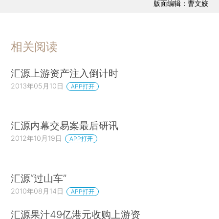
版面编辑：曹文姣
相关阅读
汇源上游资产注入倒计时
2013年05月10日
APP打开
汇源内幕交易案最后研讯
2012年10月19日
APP打开
汇源“过山车”
2010年08月14日
APP打开
汇源果汁49亿港元收购上游资