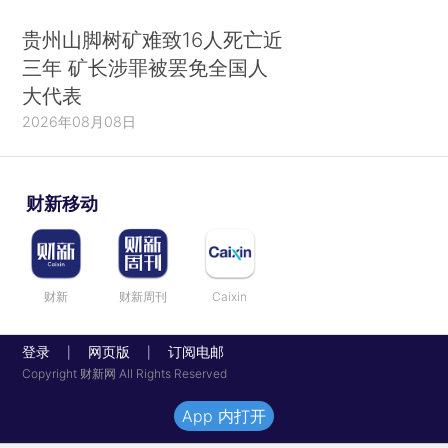
贵州山脚树矿难致16人死亡近
三年 矿长涉罪被罢免全国人
大代表
2026年08月08日
财新移动
财新
财新周刊
Caixin
登录
网页版
订阅电邮
|
|
Copyright 财新网 All Rights Reserved
App 内打开