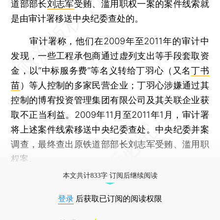
道部部长
刘志军
受贿、滥用职权一案的案件线索就
是由审计署移送中央纪委查处的。
审计署称，他们在2009年至2011年的审计中
发现，一些工程承包商通过虚列支出等手段套取资
金，以“中标服务费”等名义转给丁羽心（又名
丁书
苗
）等人控制的多家民营企业；丁羽心涉嫌通过其
控制的博宥投资管理集团有限公司及其关联企业获
取不正当利益。2009年11月至2011年1月，审计署
将上述案件线索移送中央纪委查处。中央纪委并案
调查，最终查出原铁道部部长刘志军受贿、滥用职
权案。
本文共计833字 订阅后继续阅读
登录
后获取已订阅的阅读权限