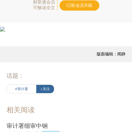
财新通会员
订阅/会员升级
可畅读全文
版面编辑：闻静
话题：
#审计署
+关注
相关阅读
审计署细审中钢