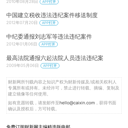
2010年08月28日
APP打开
中国建立税收违法违纪案件移送制度
2012年07月20日
APP打开
中纪委通报刘志军等违法违纪案件
2012年01月06日
APP打开
最高法院通报六起法院人员违法违纪案
2009年05月06日
APP打开
财新网所刊载内容之知识产权为财新传媒及/或相关权利人
专属所有或持有。未经许可，禁止进行转载、摘编、复制及
建立镜像等任何使用。
如有意愿转载，请发邮件至
hello@caixin.com
，获得书面
确认及授权后，方可转载。
免费订阅财新网主编精选版电邮