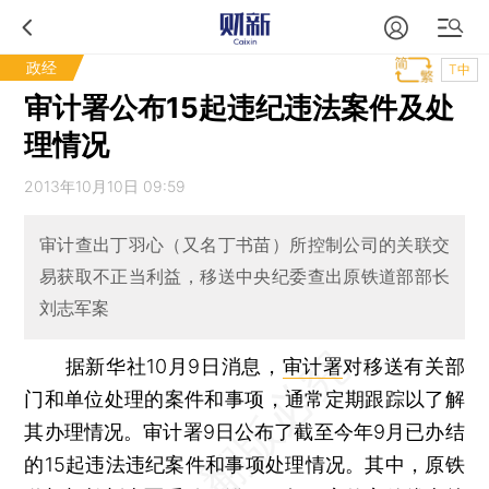
政经
T中
审计署公布15起违纪违法案件及处
理情况
2013年10月10日 09:59
审计查出丁羽心（又名丁书苗）所控制公司的关联交
易获取不正当利益，移送中央纪委查出原铁道部部长
刘志军案
据新华社10月9日消息，
审计署
对移送有关部
门和单位处理的案件和事项，通常定期跟踪以了解
其办理情况。审计署9日公布了截至今年9月已办结
的15起违法违纪案件和事项处理情况。其中，原铁