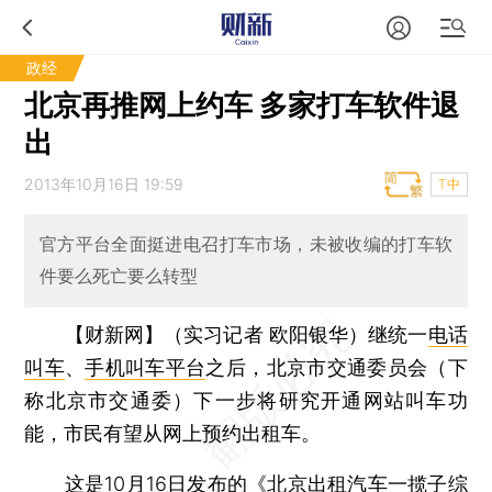
政经
北京再推网上约车 多家打车软件退
出
2013年10月16日 19:59
T中
官方平台全面挺进电召打车市场，未被收编的打车软
件要么死亡要么转型
【财新网】（实习记者 欧阳银华）
继统一
电话
叫车
、
手机叫车平台
之后，北京市交通委员会（下
称北京市交通委）下一步将研究开通网站叫车功
能，市民有望从网上预约出租车。
这是10月16日发布的《北京出租汽车一揽子综