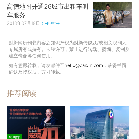
高德地图开通26城市出租车叫
车服务
2013年07月18日
APP打开
财新网所刊载内容之知识产权为财新传媒及/或相关权利人
专属所有或持有。未经许可，禁止进行转载、摘编、复制及
建立镜像等任何使用。
如有意愿转载，请发邮件至
hello@caixin.com
，获得书面
确认及授权后，方可转载。
推荐阅读
私房课