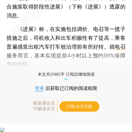
合施策取得阶段性进展》（下称《进展》）透露的
消息。
《进展》称，在实施包括调价、电召等一揽子
措施之后，司机收入和出车积极性有了提高，乘客
普遍感觉出租汽车打车较治理前有所好转。就
电召
服务而言，基本实现提前4小时以上预约99%保障
率的目标。
本文共计885字 订阅后继续阅读
登录
后获取已订阅的阅读权限
财新通会员
订阅/会员升级
可畅读全文