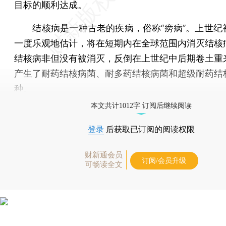
目标的顺利达成。
结核病是一种古老的疾病，俗称“痨病”。上世纪
一度乐观地估计，将在短期内在全球范围内消灭结核
结核病非但没有被消灭，反倒在上世纪中后期卷土重
产生了耐药结核病菌、耐多药结核病菌和超级耐药结
种。
本文共计1012字 订阅后继续阅读
登录
后获取已订阅的阅读权限
财新通会员
订阅/会员升级
可畅读全文