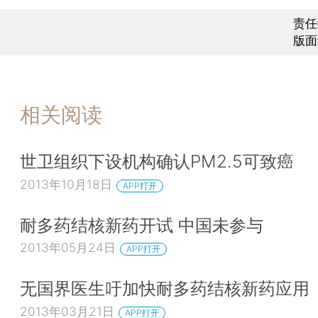
责任
版面
相关阅读
世卫组织下设机构确认PM2.5可致癌
2013年10月18日
APP打开
耐多药结核新药开试 中国未参与
2013年05月24日
APP打开
无国界医生吁加快耐多药结核新药应用
2013年03月21日
APP打开