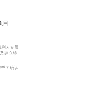
项目
权利人专属
及建立镜
得书面确认