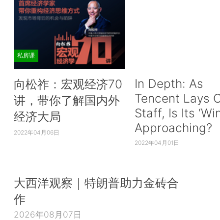
私房课
In Depth: As
向松祚：宏观经济70
Tencent Lays O
讲，带你了解国内外
Staff, Is Its ‘Wi
经济大局
Approaching?
2022年04月06日
2022年04月01日
大西洋观察｜特朗普助力金砖合
作
2026年08月07日