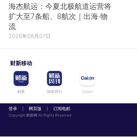
海杰航运：今夏北极航道运营将
扩大至7条船、8航次｜出海·物
流
2026年08月07日
财新移动
财新
财新周刊
Caixin
登录
网页版
订阅电邮
|
|
Copyright 财新网 All Rights Reserved