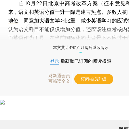
自10月22日北京中高考改革方案（征求意见
来，语文和英语分值一升一降是建言热点。多数人赞
地位
，同意加大语文学习比重，减少英语学习的应试
认为语文科目不能仅仅增加分值，还应该注重考核内
而英语作为工具，在当前国际化的大背景下不应过于
本文共计470字 订阅后继续阅读
登录
后获取已订阅的阅读权限
财新通会员
订阅/会员升级
可畅读全文