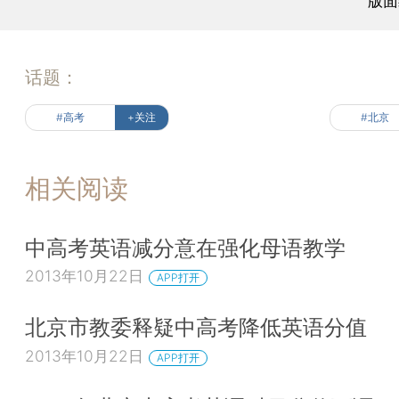
版面
话题：
#高考
+关注
#北京
相关阅读
中高考英语减分意在强化母语教学
2013年10月22日
APP打开
北京市教委释疑中高考降低英语分值
2013年10月22日
APP打开