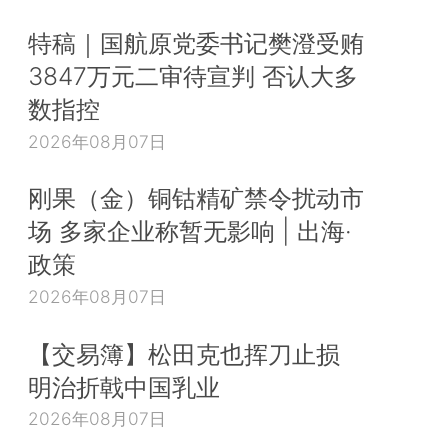
特稿｜国航原党委书记樊澄受贿
3847万元二审待宣判 否认大多
数指控
2026年08月07日
刚果（金）铜钴精矿禁令扰动市
场 多家企业称暂无影响 | 出海·
政策
2026年08月07日
【交易簿】松田克也挥刀止损
明治折戟中国乳业
2026年08月07日