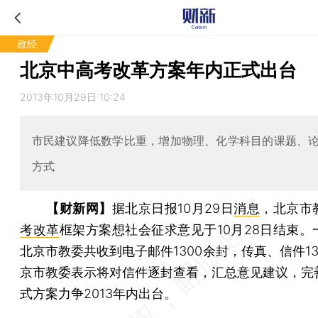
政经
北京中高考改革方案年内正式出台
2013年10月29日 10:24
市民建议降低数学比重，增加物理、化学科目的课题、
方式
【财新网】
据北京日报10月29日
消息
，北京市
考改革
框架方案想社会征求意见于10月28日结束。
北京市教委共收到电子邮件1300余封，传真、信件1
京市教委表示将对信件逐封查看，汇总意见建议，完
式方案力争2013年内出台。