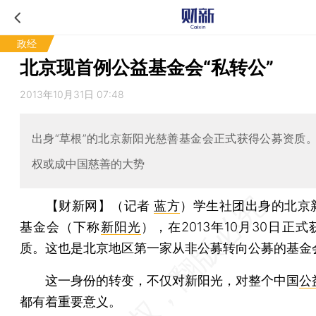
政经
北京现首例公益基金会“私转公”
2013年10月31日 07:48
出身“草根”的北京新阳光慈善基金会正式获得公募资质
权或成中国慈善的大势
【财新网】（记者
蓝方
）
学生社团出身的北京
基金会（下称
新阳光
），在2013年10月30日正式
质。这也是北京地区第一家从非公募转向公募的基金
这一身份的转变，不仅对新阳光，对整个中国
公
都有着重要意义。