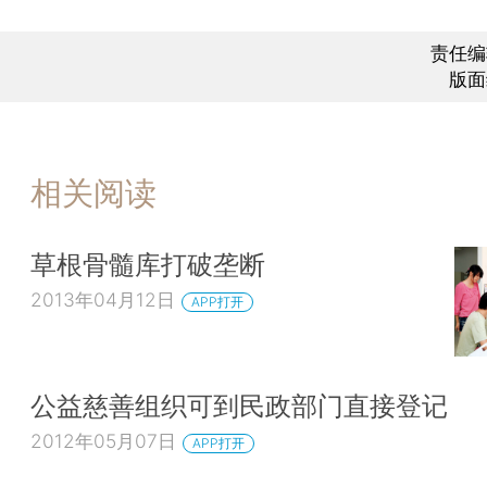
责任编
版面
相关阅读
草根骨髓库打破垄断
2013年04月12日
APP打开
公益慈善组织可到民政部门直接登记
2012年05月07日
APP打开