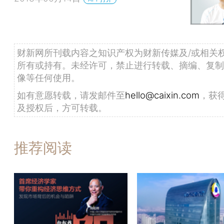
财新网所刊载内容之知识产权为财新传媒及/或相关
所有或持有。未经许可，禁止进行转载、摘编、复制
像等任何使用。
如有意愿转载，请发邮件至
hello@caixin.com
，获
及授权后，方可转载。
推荐阅读