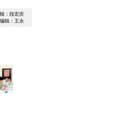
辑：段宏庆
编辑：王永