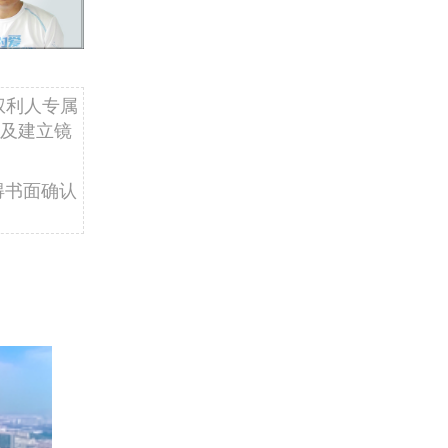
权利人专属
及建立镜
得书面确认