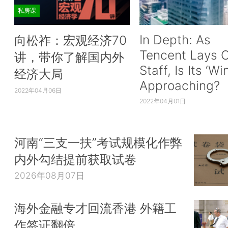
私房课
In Depth: As
向松祚：宏观经济70
Tencent Lays O
讲，带你了解国内外
Staff, Is Its ‘Wi
经济大局
Approaching?
2022年04月06日
2022年04月01日
河南“三支一扶”考试规模化作弊
内外勾结提前获取试卷
2026年08月07日
海外金融专才回流香港 外籍工
作签证翻倍