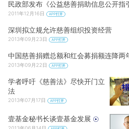
民政部发布《公益慈善捐助信息公开指
2011年12月16日
APP打开
深圳拟立规允许慈善组织投资经营
2013年09月23日
APP打开
中国慈善捐赠总额和红会募捐额连降两
2013年09月22日
APP打开
学者呼吁《慈善法》尽快开门立
法
2013年07月17日
APP打开
壹基金秘书长谈壹基金发展
2013年06月14日
APP打开