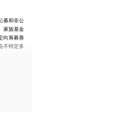
公募和非公
、家族基金
定向筹募善
会不特定多