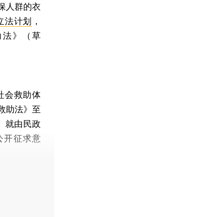
保人群的衣
立法计划
，
助法》（草
社会救助体
救助法》至
》就由民政
公开征求意