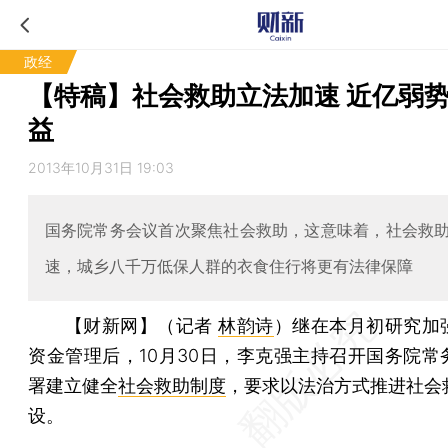
政经
【特稿】社会救助立法加速 近亿弱
益
2013年10月31日 19:03
国务院常务会议首次聚焦社会救助，这意味着，社会救
速，城乡八千万低保人群的衣食住行将更有法律保障
【财新网】（记者
林韵诗
）
继在本月初研究加
资金管理后，10月30日，李克强主持召开国务院常
署建立健全
社会救助制度
，要求以法治方式推进社会
设。