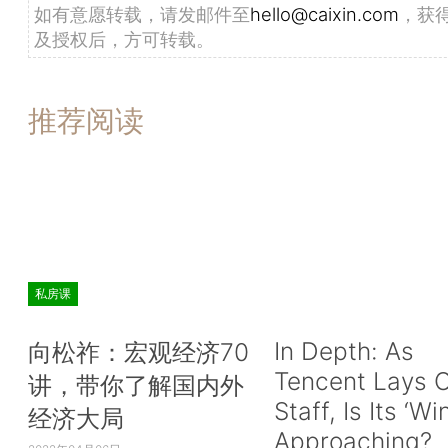
如有意愿转载，请发邮件至
hello@caixin.com
，获
及授权后，方可转载。
推荐阅读
私房课
In Depth: As
向松祚：宏观经济70
Tencent Lays O
讲，带你了解国内外
Staff, Is Its ‘Wi
经济大局
Approaching?