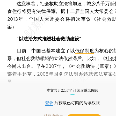
这意味着，社会救助立法将加速，城乡八千万低
食住行将更有法律保障。据十二届全国人大常委会
2013年，全国人大常委会将初次审议《社会救
案）。
“以法治方式推进社会救助建设”
目前，中国已基本建立了以
低保制度
为核心的
系，但社会救助领域的立法依然滞后。比如，《社会
今尚未出台。早在2007年，《社会救助法（草案）
部着手起草，2008年国务院法制办还就该法草案
见。
本文共计2233字 订阅后继续阅读
登录
后获取已订阅的阅读权限
财新通会员