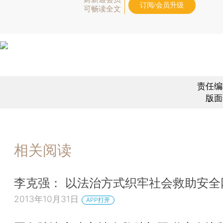
订阅/会员升级
可畅读全文
责任编
版面
相关阅读
李克强： 以法治方式织牢社会救助安全
2013年10月31日
APP打开