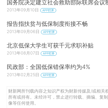
国务院决定建立社会救助部际联席会议
2013年09月10日
APP打开
报告指扶贫与低保制度衔接不畅
2013年09月06日
APP打开
北京低保大学生可获千元求职补贴
2013年08月07日
APP打开
民政部：全国低保错保率约为4%
2013年02月25日
APP打开
财新网所刊载内容之知识产权为财新传媒及/或相关
所有或持有。未经许可，禁止进行转载、摘编、复制
像等任何使用。