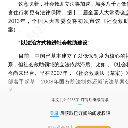
这意味着，社会救助立法将加速，城乡八千万低
食住行将更有法律保障。据十二届全国人大常委会
2013年，全国人大常委会将初次审议《社会救
案）。
“以法治方式推进社会救助建设”
目前，中国已基本建立了以
低保制度
为核心的
系，但社会救助领域的立法依然滞后。比如，《社会
今尚未出台。早在2007年，《社会救助法（草案）
部着手起草，2008年国务院法制办还就该法草案
见。
本文共计2233字 订阅后继续阅读
登录
后获取已订阅的阅读权限
财新通会员