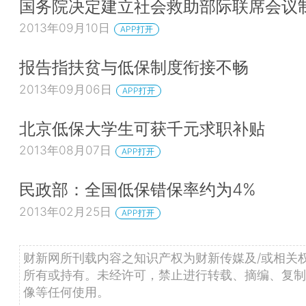
国务院决定建立社会救助部际联席会议
2013年09月10日
APP打开
报告指扶贫与低保制度衔接不畅
2013年09月06日
APP打开
北京低保大学生可获千元求职补贴
2013年08月07日
APP打开
民政部：全国低保错保率约为4%
2013年02月25日
APP打开
财新网所刊载内容之知识产权为财新传媒及/或相关
所有或持有。未经许可，禁止进行转载、摘编、复制
像等任何使用。