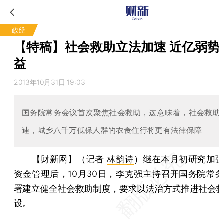
政经
【特稿】社会救助立法加速 近亿弱
益
2013年10月31日 19:03
国务院常务会议首次聚焦社会救助，这意味着，社会救
速，城乡八千万低保人群的衣食住行将更有法律保障
【财新网】（记者
林韵诗
）
继在本月初研究加
资金管理后，10月30日，李克强主持召开国务院常
署建立健全
社会救助制度
，要求以法治方式推进社会
设。