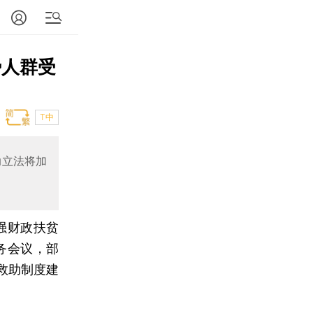
势人群受
T中
助立法将加
强财政扶贫
务会议，部
救助制度建