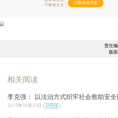
订阅/会员升级
可畅读全文
责任编
版面
相关阅读
李克强： 以法治方式织牢社会救助安全
2013年10月31日
APP打开