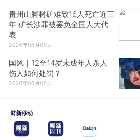
贵州山脚树矿难致16人死亡近三
年 矿长涉罪被罢免全国人大代
表
2026年08月08日
国风｜12至14岁未成年人杀人
伤人如何处罚？
2026年08月08日
财新移动