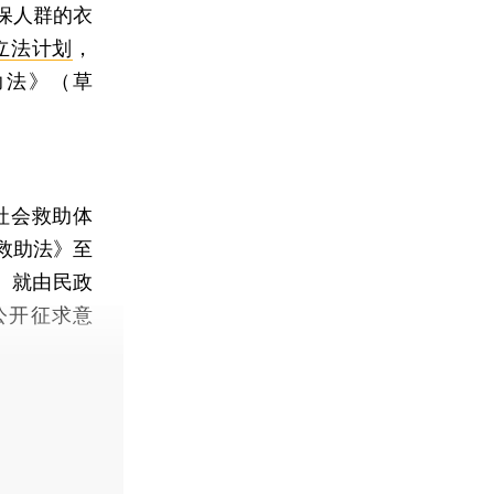
保人群的衣
立法计划
，
助法》（草
社会救助体
救助法》至
》就由民政
公开征求意