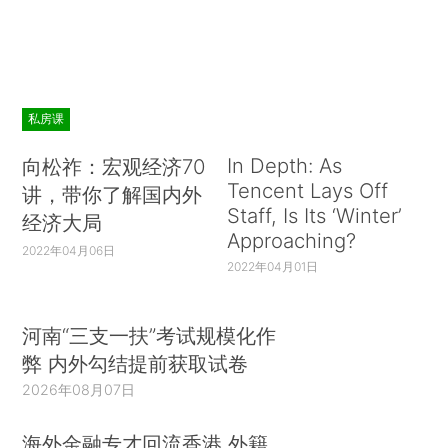
私房课
In Depth: As
向松祚：宏观经济70
Tencent Lays Off
讲，带你了解国内外
Staff, Is Its ‘Winter’
经济大局
Approaching?
2022年04月06日
2022年04月01日
河南“三支一扶”考试规模化作
弊 内外勾结提前获取试卷
2026年08月07日
海外金融专才回流香港 外籍