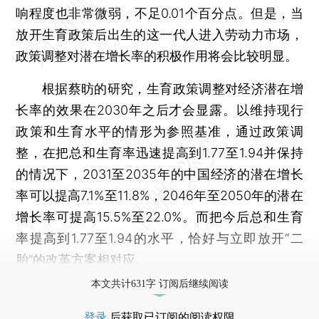
响程度也非常微弱，不足0.01个百分点。但是，当
放开生育政策后出生的这一代人进入劳动力市场，
政策调整对潜在增长率的积极作用将会比较明显。
根据蔡昉的研究，生育政策调整对经济潜在增
长率的效果在2030年之后才会显露。以维持现行
政策和生育水平的情形为参照基准，通过政策调
整，在把总和生育率迅速提高到1.77至1.94并保持
的情况下，2031至2035年的中国经济的潜在增长
率可以提高7.1%至11.8%，2046年至2050年的潜在
增长率可提高15.5%至22.0%。而把今后总和生育
率提高到1.77至1.94的水平，恰好与立即放开“二
胎”的改革方案相对应。
本文共计631字 订阅后继续阅读
登录
后获取已订阅的阅读权限