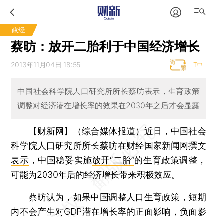
政经
蔡昉：放开二胎利于中国经济增长
2013年11月04日 18:55
T中
中国社会科学院人口研究所所长蔡昉表示，生育政策
调整对经济潜在增长率的效果在2030年之后才会显露
【财新网】（综合媒体报道）
近日，中国社会
科学院人口研究所所长
蔡昉
在财经国家新闻网
撰文
表示
，中国稳妥实施
放开“二胎”
的生育政策调整，
可能为2030年后的经济增长带来积极效应。
蔡昉认为，如果中国调整人口生育政策，短期
内不会产生对GDP潜在增长率的正面影响，负面影