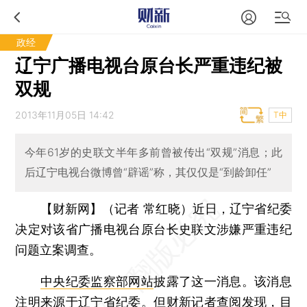
政经
辽宁广播电视台原台长严重违纪被
双规
2013年11月05日 14:42
T中
今年61岁的史联文半年多前曾被传出“双规”消息；此
后辽宁电视台微博曾“辟谣”称，其仅仅是“到龄卸任”
【财新网】（记者 常红晓）
近日，辽宁省纪委
决定对该省广播电视台原台长史联文涉嫌严重违纪
问题立案调查。
中央纪委监察部网站
披露了这一消息。该消息
注明来源于辽宁省纪委。但财新记者查阅发现，目