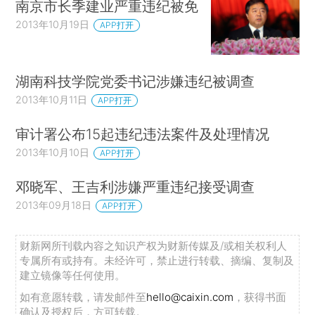
南京市长季建业严重违纪被免
2013年10月19日
APP打开
湖南科技学院党委书记涉嫌违纪被调查
2013年10月11日
APP打开
审计署公布15起违纪违法案件及处理情况
2013年10月10日
APP打开
邓晓军、王吉利涉嫌严重违纪接受调查
2013年09月18日
APP打开
财新网所刊载内容之知识产权为财新传媒及/或相关权利人
专属所有或持有。未经许可，禁止进行转载、摘编、复制及
建立镜像等任何使用。
如有意愿转载，请发邮件至
hello@caixin.com
，获得书面
确认及授权后，方可转载。