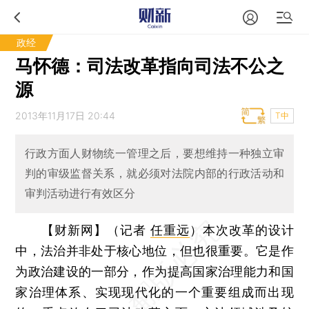
政经
马怀德：司法改革指向司法不公之
源
2013年11月17日 20:44
T中
行政方面人财物统一管理之后，要想维持一种独立审
判的审级监督关系，就必须对法院内部的行政活动和
审判活动进行有效区分
【财新网】（记者
任重远
）
本次改革的设计
中，法治并非处于核心地位，但也很重要。它是作
为政治建设的一部分，作为提高国家治理能力和国
家治理体系、实现现代化的一个重要组成而出现