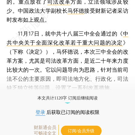
的。重点放在了
司法改革
方面，立法领域涉及较
少。中国政法大学副校长
马怀德
接受财新记者采访
时发布如上观点。
11月17日，就中共十八届三中全会通过的《
中
共中央关于全面深化改革若干重大问题的决定
》
（下称《决定》），马怀德说，本次三中全会的改
革方案，尤其是司法改革方面，是近二十年来力度
比较大的一次。它以问题导向为思路，针对当前司
法不公的主要原因，即司法地方化、行政化，司法
缺乏独立性等问题，设置了一系列改革措施。
本文共计1120字 订阅后继续阅读
登录
后获取已订阅的阅读权限
财新通会员
订阅/会员升级
可畅读全文