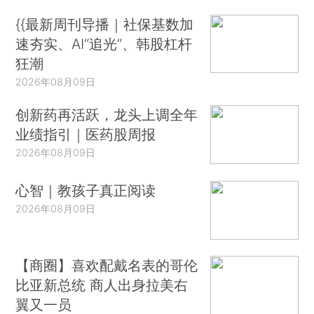
{{最新周刊导播｜社保基数加
速夯实、AI“追光”、韩股杠杆
狂潮
2026年08月09日
创新药再活跃，龙头上调全年
业绩指引｜医药股周报
2026年08月09日
心智｜教孩子真正阅读
2026年08月09日
【商圈】喜欢配戴名表的哥伦
比亚新总统 商人出身拉美右
翼又一员