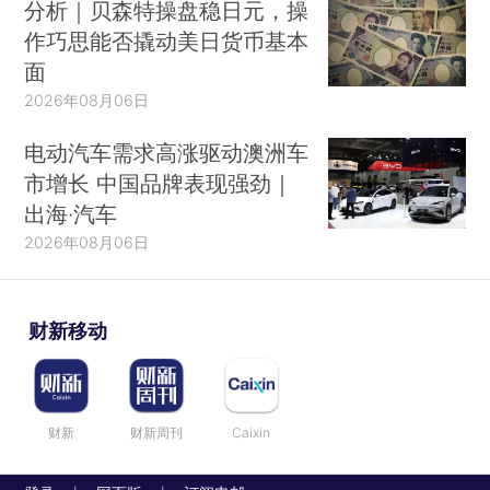
分析｜贝森特操盘稳日元，操
作巧思能否撬动美日货币基本
面
2026年08月06日
电动汽车需求高涨驱动澳洲车
市增长 中国品牌表现强劲｜
出海·汽车
2026年08月06日
财新移动
财新
财新周刊
Caixin