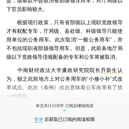
是，该条款不会取消省部级领导用车，对厅局级以
下官员影响较大。
根据现行政策，只有省部级以上现职党政领导
才有权配专车，厅局级、县处级、科级领导只能使
用单位的公务用车。此次取消“一般公务用车”，并
不包括现职省部级领导用车。但是，此前各地厅局
级以下党政领导违规配备的专车和公车将被取消。
中南财经政法大学廉政研究院院长
乔新生认
为
，较之此前地方上对公务用车的“小修小补”式改
革试点。此次《条例》出台意味着公车改革有了统
一的规则。
本文共计2339字 订阅后继续阅读
登录
后获取已订阅的阅读权限