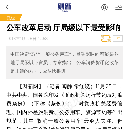
政经
公车改革启动 厅局级以下最受影响
2013年11月26日 17:58
T中
中国决定“取消一般公务用车”，最受影响的可能是各
地厅局级以下官员；专家指出，公车消费货币化改革
是正确的方向，应尽快推进
【财新网】（记者 闻静 常红晓）
11月25日，
中共中央、国务院印发
《党政机关厉行节约反对浪
费条例》
（下称《条例》），对党政机关经费管
理、国内外差旅消费、
公务用车
、资源节约等作出
规范，其中“取消一般公务用车”最令人关注。但