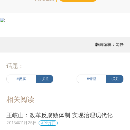
版面编辑：闻静
话题：
#反腐
+关注
#管理
+关注
相关阅读
王岐山：改革反腐败体制 实现治理现代化
2013年11月25日
APP打开