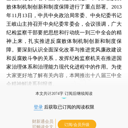
败体制机制创新和制度保障进行了重点部署。2013
年11月13日，中共中央政治局常委、中央纪委书记
王岐山主持召开中央纪委常委会，会议强调，广大
纪检监察干部要把思想和行动统一到三中全会的精
神上来，扎实推进反腐败体制机制创新和制度保
障。要深刻认识全面深化改革与推进党风廉政建设
和反腐败斗争的关系，发挥纪检监察机关在推进国
家治理体系和治理能力现代化进程中的作用。为使
大家更好地了解有关内容，本网推出十八届三中全
会精神解读系列报道。
本文共计2074字 订阅后继续阅读
登录
后获取已订阅的阅读权限
财新通会员
订阅/会员升级
可畅读全文