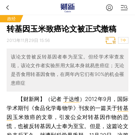
政经
转基因玉米致癌论文被正式撤稿
2013年11月29日 15:56
T中
该论文曾被反转基因者奉为至宝。但经学术审查发
现，该论文作者实验所用大鼠本身就易患癌症；无论
是否食用转基因食物，在两年内它们有90%的机会罹
患癌症
【财新网】（记者
于达维
）
2012年9月，国际
学术期刊《食品化学毒物学》刊发的一篇关于
转基
因
玉米致癌的文章，引发公众对转基因作物的恐
慌，也被反转基因人士奉为至宝。但是，这篇论文