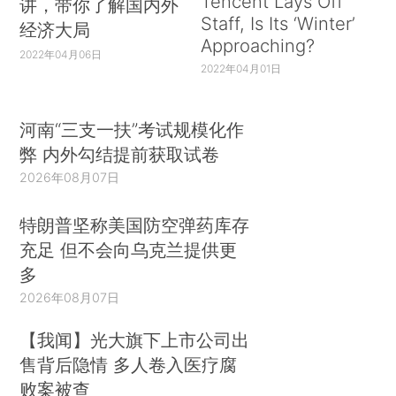
Tencent Lays Off
讲，带你了解国内外
Staff, Is Its ‘Winter’
经济大局
Approaching?
2022年04月06日
2022年04月01日
河南“三支一扶”考试规模化作
弊 内外勾结提前获取试卷
2026年08月07日
特朗普坚称美国防空弹药库存
充足 但不会向乌克兰提供更
多
2026年08月07日
【我闻】光大旗下上市公司出
售背后隐情 多人卷入医疗腐
败案被查