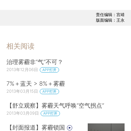
责任编辑：宫靖
版面编辑：王永
相关阅读
治理雾霾非“气”不可？
2013年12月06日
APP打开
7%＋蓝天 > 8%＋雾霾
2013年03月15日
APP打开
【舒立观察】雾霾天气呼唤“空气拐点”
2013年03月09日
APP打开
【封面报道】雾霾锁国