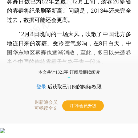
雾霾日数已为52年之最。12月上旬，袭卷20多省
的雾霾将纪录刷至新高。问题是，2013年还未完全
过去，数据可能还会更高。
12月8日晚间的一场大风，吹散了中国北方多
地连日来的雾霾。受冷空气影响，在9日白天，中
国华东地区雾霾也逐渐消散，至此，多日以来袭卷
半个中国的连续雾霾天气终于告一段落。
本文共计1321字 订阅后继续阅读
登录
后获取已订阅的阅读权限
财新通会员
订阅/会员升级
可畅读全文