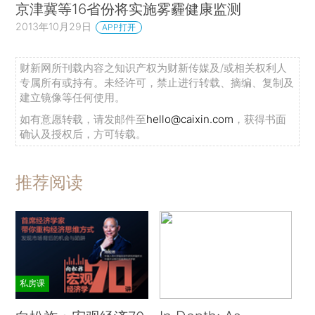
京津冀等16省份将实施雾霾健康监测
2013年10月29日
APP打开
财新网所刊载内容之知识产权为财新传媒及/或相关权利人
专属所有或持有。未经许可，禁止进行转载、摘编、复制及
建立镜像等任何使用。
如有意愿转载，请发邮件至
hello@caixin.com
，获得书面
确认及授权后，方可转载。
推荐阅读
私房课