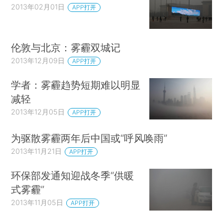
2013年02月01日
APP打开
伦敦与北京：雾霾双城记
2013年12月09日
APP打开
学者：雾霾趋势短期难以明显
减轻
2013年12月05日
APP打开
为驱散雾霾两年后中国或“呼风唤雨”
2013年11月21日
APP打开
环保部发通知迎战冬季“供暖
式雾霾”
2013年11月05日
APP打开