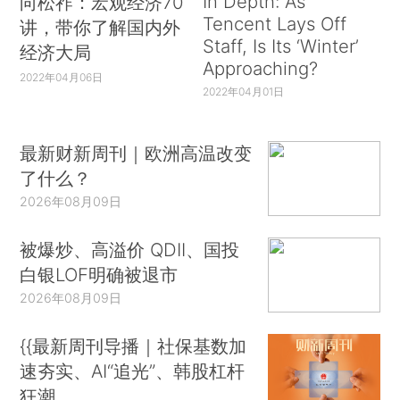
In Depth: As
向松祚：宏观经济70
Tencent Lays Off
讲，带你了解国内外
Staff, Is Its ‘Winter’
经济大局
Approaching?
2022年04月06日
2022年04月01日
最新财新周刊｜欧洲高温改变
了什么？
2026年08月09日
被爆炒、高溢价 QDII、国投
白银LOF明确被退市
2026年08月09日
{{最新周刊导播｜社保基数加
速夯实、AI“追光”、韩股杠杆
狂潮