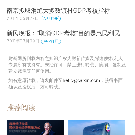
南京拟取消绝大多数镇村GDP考核指标
2011年05月27日
APP打开
新民晚报：“取消GDP考核”目的是惠民利民
2011年03月09日
APP打开
财新网所刊载内容之知识产权为财新传媒及/或相关权利人
专属所有或持有。未经许可，禁止进行转载、摘编、复制及
建立镜像等任何使用。
如有意愿转载，请发邮件至
hello@caixin.com
，获得书面
确认及授权后，方可转载。
推荐阅读