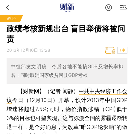
政经
政绩考核新规出台 盲目举债将被问
责
2013年12月10日 13:28
T中
中组部发文明确，今后各地不能搞GDP及增长率排
名；同时取消国家级贫困县GDP考核
【财新网】（记者 闻静）
中共中央经济工作会
议
今日（12月10日）开幕，预计2013年中国GDP
增速将超过7.5%;同时，物价指数涨幅（CPI)低于
3%的目标也可望实现。这与弥漫全国的雾霾逐渐转
退一样，是个好消息，为改革“唯GDP论影响”的做