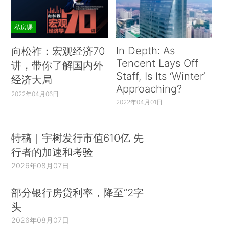
私房课
In Depth: As
向松祚：宏观经济70
Tencent Lays Off
讲，带你了解国内外
Staff, Is Its ‘Winter’
经济大局
Approaching?
2022年04月06日
2022年04月01日
特稿｜宇树发行市值610亿 先
行者的加速和考验
2026年08月07日
部分银行房贷利率，降至“2字
头
2026年08月07日