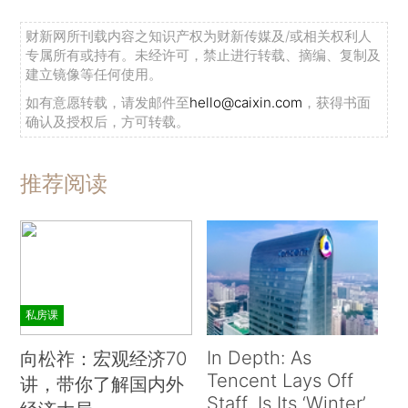
财新网所刊载内容之知识产权为财新传媒及/或相关权利人
专属所有或持有。未经许可，禁止进行转载、摘编、复制及
建立镜像等任何使用。
如有意愿转载，请发邮件至
hello@caixin.com
，获得书面
确认及授权后，方可转载。
推荐阅读
私房课
In Depth: As
向松祚：宏观经济70
Tencent Lays Off
讲，带你了解国内外
Staff, Is Its ‘Winter’